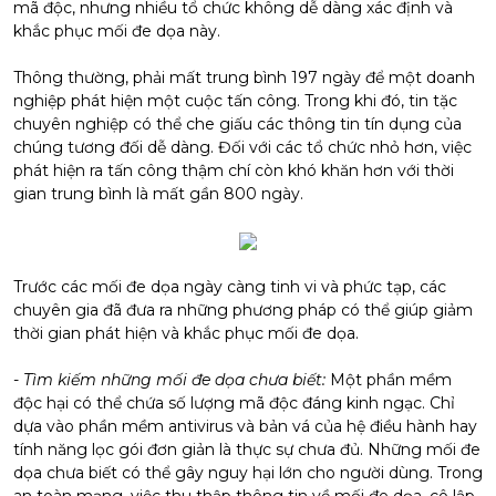
mã độc, nhưng nhiều tổ chức không dễ dàng xác định và
khắc phục mối đe dọa này.
Thông thường, phải mất trung bình 197 ngày để một doanh
nghiệp phát hiện một cuộc tấn công. Trong khi đó, tin tặc
chuyên nghiệp có thể che giấu các thông tin tín dụng của
chúng tương đối dễ dàng. Đối với các tổ chức nhỏ hơn, việc
phát hiện ra tấn công thậm chí còn khó khăn hơn với thời
gian trung bình là mất gần 800 ngày.
Trước các mối đe dọa ngày càng tinh vi và phức tạp, các
chuyên gia đã đưa ra những phương pháp có thể giúp giảm
thời gian phát hiện và khắc phục mối đe dọa.
-
Tìm kiếm những mối đe dọa chưa biết:
Một phần mềm
độc hại có thể chứa số lượng mã độc đáng kinh ngạc. Chỉ
dựa vào phần mềm antivirus và bản vá của hệ điều hành hay
tính năng lọc gói đơn giản là thực sự chưa đủ. Những mối đe
dọa chưa biết có thể gây nguy hại lớn cho người dùng. Trong