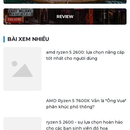
REVIEW
BÀI XEM NHIỀU
amd ryzen 5 2600: lựa chọn nâng cấp
tốt nhất cho người dùng
AMD Ryzen 5 7600X: Vẫn là "Ông Vua"
phân khúc phổ thông?
ryzen 5 2600 - sự lựa chọn hoàn hảo
cho các bạn sinh viên đồ họa