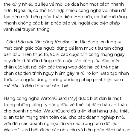
thể xử lý nhiều dữ liệu về mối đe dọa hơn một cách nhanh
hơn. Ngoài ra, có thể tích hợp nhiều công nghệ với nhau để
tạo nên một biện pháp toàn diện. Hơn nữa, có thể mở rộng
nhanh chóng các biện pháp bảo vệ, ngoài các biện pháp
vành đai truyền thống.
-
Cẩn thận với tấn công lừa đảo:
Tin tặc đang lợi dụng sự
mất cảnh giác của người dùng để làm mục tiêu tấn công
ban đầu. Trên thực tế, 90% các cuộc tấn công mạng ngày
nay được bắt đầu bằng một cuộc tấn công lừa đảo. Việc
chặn các kết nối đến các trang web độc hại có thể ngăn
chặn các tiến trình nguy hiểm gây ra rủi ro lớn. Đào tạo nhận
thức cho người dùng những phương pháp phát hiện sớm
mã độc là điều thực sự cần thiết.
Hãng công nghệ
WatchGuard
(Mỹ) được biết đến là một
trong những công ty hàng đầu về thiết bị đảm bảo an toàn
cho doanh nghiệp. WatchGuard đã triển khai hàng triệu thiết
bị an toàn mạng trên toàn cầu cho các doanh nghiệp nhỏ,
vừa đến các doanh nghiệp lớn và các trung tâm dữ liệu.
WatchGuard biết được các nhu cầu và biện pháp đảm bảo an