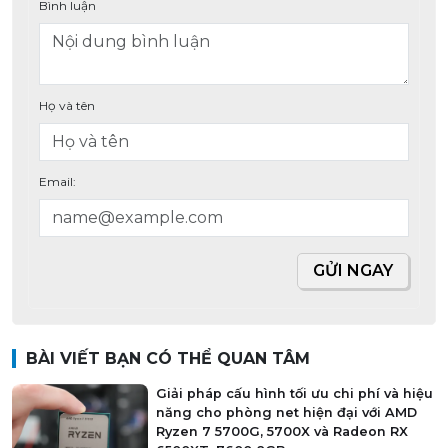
Bình luận
Họ và tên
Email:
GỬI NGAY
BÀI VIẾT BẠN CÓ THỂ QUAN TÂM
Giải pháp cấu hình tối ưu chi phí và hiệu
năng cho phòng net hiện đại với AMD
Ryzen 7 5700G, 5700X và Radeon RX