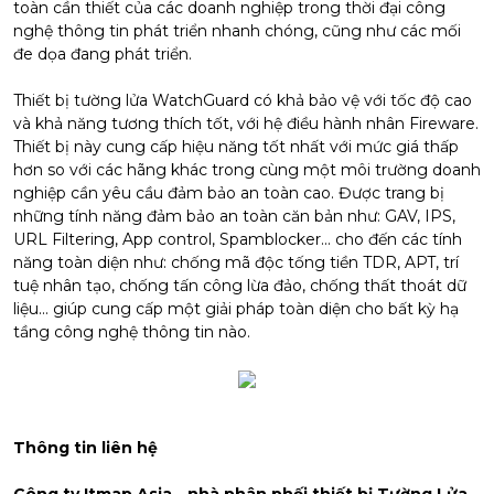
toàn cần thiết của các doanh nghiệp trong thời đại công
nghệ thông tin phát triển nhanh chóng, cũng như các mối
đe dọa đang phát triển.
Thiết bị tường lửa
WatchGuard có khả bảo vệ với tốc độ cao
và khả năng tương thích tốt, với hệ điều hành nhân Fireware.
Thiết bị này cung cấp hiệu năng tốt nhất với mức giá thấp
hơn so với các hãng khác trong cùng một môi trường doanh
nghiệp cần yêu cầu đảm bảo an toàn cao. Được trang bị
những tính năng đảm bảo an toàn căn bản như: GAV, IPS,
URL Filtering, App control, Spamblocker... cho đến các tính
năng toàn diện như: chống mã độc tống tiền TDR, APT, trí
tuệ nhân tạo, chống tấn công lừa đảo, chống thất thoát dữ
liệu... giúp cung cấp một giải pháp toàn diện cho bất kỳ hạ
tầng công nghệ thông tin nào.
Thông tin liên hệ