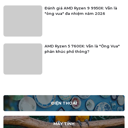
Đánh giá AMD Ryzen 9 9950X: Vẫn là
"ông vua" đa nhiệm năm 2026
AMD Ryzen 5 7600X: Vẫn là "Ông Vua"
phân khúc phổ thông?
ĐIỆN THOẠI
MÁY TÍNH