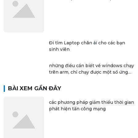
Đi tìm Laptop chân ái cho các bạn
sinh viên
những điều cần biết về windows chạy
trên arm, chỉ chạy được một số ứng
dụng 32 bit
BÀI XEM GẦN ĐÂY
các phương pháp giảm thiểu thời gian
phát hiện tấn công mạng