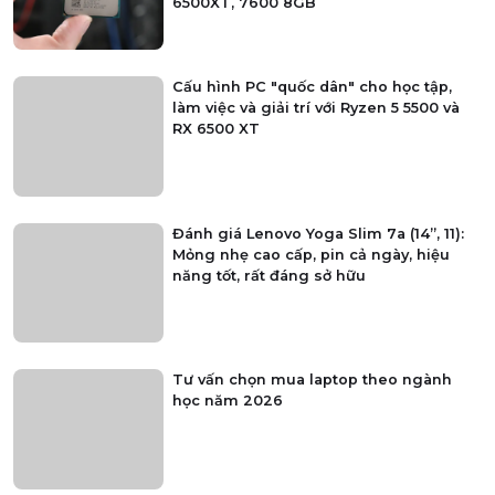
6500XT, 7600 8GB
Cấu hình PC "quốc dân" cho học tập,
làm việc và giải trí với Ryzen 5 5500 và
RX 6500 XT
Đánh giá Lenovo Yoga Slim 7a (14”, 11):
Mỏng nhẹ cao cấp, pin cả ngày, hiệu
năng tốt, rất đáng sở hữu
Tư vấn chọn mua laptop theo ngành
học năm 2026