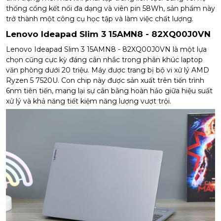
thống cổng kết nối đa dạng và viên pin 58Wh, sản phẩm này
trở thành một công cụ học tập và làm việc chất lượng.
Lenovo Ideapad Slim 3 15AMN8 - 82XQ00J0VN
Lenovo Ideapad Slim 3 15AMN8 - 82XQ00J0VN là một lựa
chọn cũng cực kỳ đáng cân nhắc trong phân khúc laptop
văn phòng dưới 20 triệu. Máy được trang bị bộ vi xử lý AMD
Ryzen 5 7520U. Con chip này được sản xuất trên tiến trình
6nm tiên tiến, mang lại sự cân bằng hoàn hảo giữa hiệu suất
xử lý và khả năng tiết kiệm năng lượng vượt trội.