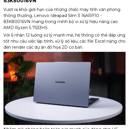
83K80016VN
Vượt ra khỏi giới hạn của những chiếc máy tính văn phòng
thông thường, Lenovo Ideapad Slim 3 16ARP10 -
83K80016VN mang trong mình bộ vi xử lý hiệu năng cao
AMD Ryzen 5 7533HS.
Với 6 nhân 12 luồng xử lý mạnh mẽ, hệ thống có thể đáp ứng
tốt nhu cầu việc lập trình, xử lý số liệu, các file Excel nặng cho
đến render các dự án đồ họa 2D cơ bản.