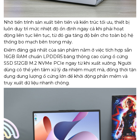
Nhờ tiến trình sản xuất tiên tiến và kiến trúc tối ưu, thiết bị
luôn duy trì mức nhiệt độ ổn định ngay cả khi phải hoạt
động liên tục liên tục, từ đó gia tăng độ bền cho toàn bộ hệ
thống bo mạch bên trong máy.
Điểm đáng giá nhất của sản phẩm nằm ở việc tích hợp sẵn
16GB RAM chuẩn LPDDR5 băng thông cao cùng ổ cứng
SSD 512GB M.2 NVMe PCIe ngay từ khi xuất xưởng. Người
dùng có thể yên tâm xử lý đa nhiệm mượt mà, đồng thời tận
dụng dung lượng ổ cứng lớn để khởi động phần mềm và
truy xuất dữ liệu nhanh chóng.