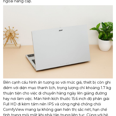
ngoài nâng cấp.
Bên cạnh cấu hình ấn tượng so với mức giá, thiết bị còn ghi
điểm với diện mạo thanh lịch, trọng lượng chỉ khoảng 1.7 kg
thuận tiện cho việc di chuyển hàng ngày lên giảng đường
hay nơi làm việc. Màn hình kích thước 15.6 inch độ phân giải
Full HD đi kèm tấm nền IPS và công nghệ chống chói
ComfyView mang lại không gian hiển thị sắc nét, hạn chế
tình trạng mỏi mắt khi phải tập trung liên tục. Cùng với hệ