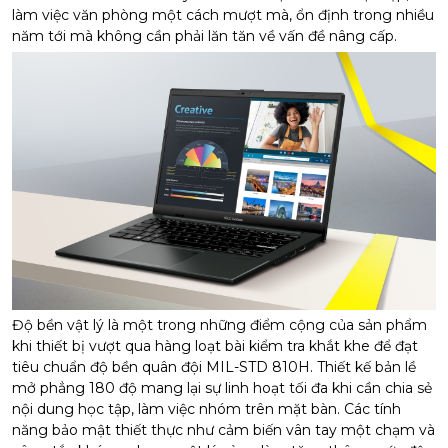
làm việc văn phòng một cách mượt mà, ổn định trong nhiều
năm tới mà không cần phải lăn tăn về vấn đề nâng cấp.
Độ bền vật lý là một trong những điểm cộng của sản phẩm
khi thiết bị vượt qua hàng loạt bài kiểm tra khắt khe để đạt
tiêu chuẩn độ bền quân đội MIL-STD 810H. Thiết kế bản lề
mở phẳng 180 độ mang lại sự linh hoạt tối đa khi cần chia sẻ
nội dung học tập, làm việc nhóm trên mặt bàn. Các tính
năng bảo mật thiết thực như cảm biến vân tay một chạm và