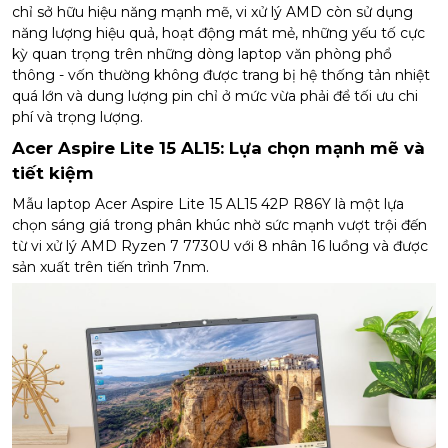
chỉ sở hữu hiệu năng mạnh mẽ, vi xử lý AMD còn sử dụng
năng lượng hiệu quả, hoạt động mát mẻ, những yếu tố cực
kỳ quan trọng trên những dòng laptop văn phòng phổ
thông - vốn thường không được trang bị hệ thống tản nhiệt
quá lớn và dung lượng pin chỉ ở mức vừa phải để tối ưu chi
phí và trọng lượng.
Acer Aspire Lite 15 AL15: Lựa chọn mạnh mẽ và
tiết kiệm
Mẫu laptop Acer Aspire Lite 15 AL15 42P R86Y là một lựa
chọn sáng giá trong phân khúc nhờ sức mạnh vượt trội đến
từ vi xử lý AMD Ryzen 7 7730U với 8 nhân 16 luồng và được
sản xuất trên tiến trình 7nm.