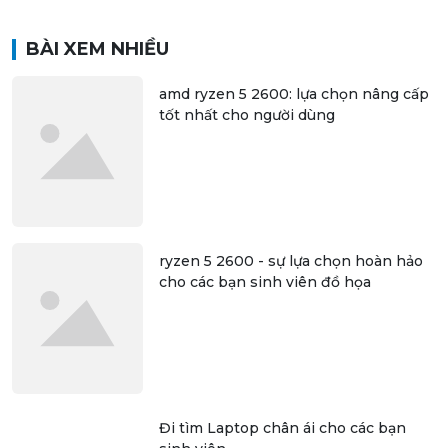
ĐIỆN THOẠI
MÁY TÍNH
REVIEW
BÀI XEM NHIỀU
amd ryzen 5 2600: lựa chọn nâng cấp
tốt nhất cho người dùng