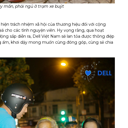
 mắn, phải ngủ ở trạm xe buýt
 hiện trách nhiệm xã hội của thương hiệu đối với cộng
á cho các tình nguyện viên. Hy vọng rằng, qua hoạt
ng sắp diễn ra, Dell Việt Nam sẽ lan tỏa được thông điệp
òng ấm, khơi dậy mong muốn cùng đóng góp, cùng sẻ chia