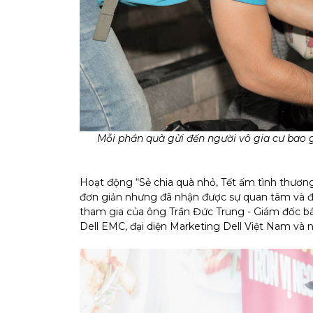
Mỗi phần quà gửi đến người vô gia cư bao 
Hoạt động “Sẻ chia quà nhỏ, Tết ấm tình thương
đơn giản nhưng đã nhận được sự quan tâm và đ
tham gia của ông Trần Đức Trung - Giám đốc 
Dell EMC, đại diện Marketing Dell Việt Nam và n