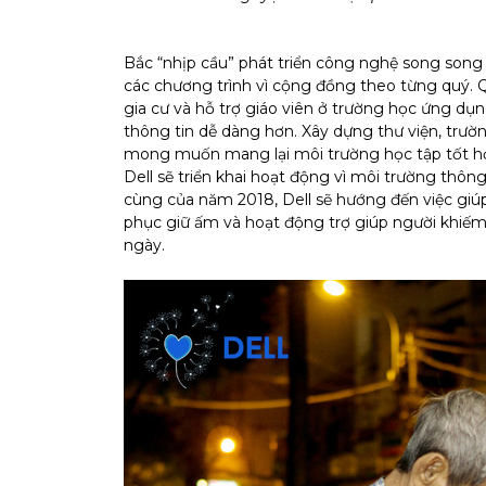
Bắc “nhịp cầu” phát triển công nghệ song song v
các chương trình vì cộng đồng theo từng quý.
gia cư và hỗ trợ giáo viên ở trường học ứng dụ
thông tin dễ dàng hơn. Xây dựng thư viện, trườn
mong muốn mang lại môi trường học tập tốt hơn 
Dell sẽ triển khai hoạt động vì môi trường thôn
cùng của năm 2018, Dell sẽ hướng đến việc giúp
phục giữ ấm và hoạt động trợ giúp người khiếm
ngày.