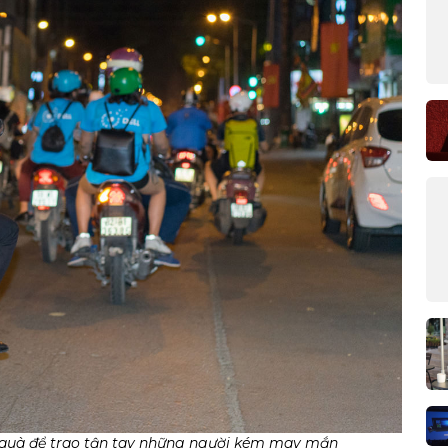
 quà để trao tận tay những người kém may mắn