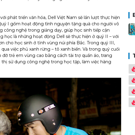
ới phát triển văn hóa, Dell Việt Nam sẽ lần lượt thực hiện
 Quý I gồm hoạt động tình nguyện tặng quà cho người vô
ng công nghệ trong giảng dạy, giúp học sinh tiếp cận
g học là những hoạt động Dell sẽ thực hiện ở quý II – với
cho học sinh ở tỉnh vùng núi phía Bắc. Trong quý III,
g qua việc phủ xanh rừng – tô xanh biển. Và trong quý cuối
 đỡ trẻ em vùng cao bằng cách tài trợ quần áo, trang
 thị sử dụng công nghệ trong học tập, làm việc hàng