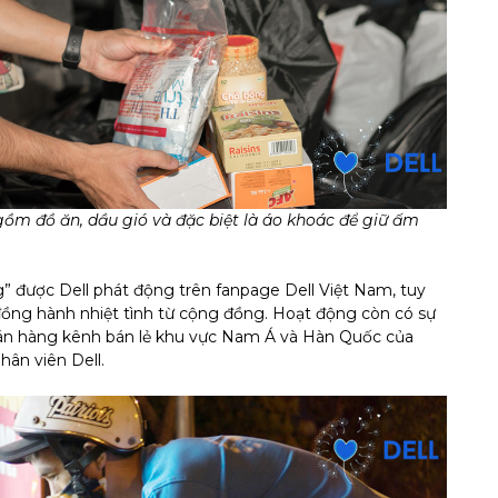
gồm đồ ăn, dầu gió và đặc biệt là áo khoác để giữ ấm
” được Dell phát động trên fanpage Dell Việt Nam, tuy
ồng hành nhiệt tình từ cộng đồng. Hoạt động còn có sự
bán hàng kênh bán lẻ khu vực Nam Á và Hàn Quốc của
hân viên Dell.