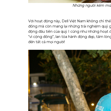
Những người kém may
Với hoạt động này, Dell Việt Nam không chỉ thể
đồng mà còn mang lại những trải nghiệm quý gi
động đầu tiên của quý I cũng như những hoạt độ
“vì cộng đồng”, lan tỏa hành động đẹp, tấm l
đến tất cả mọi người!