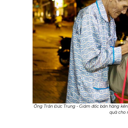
Ông Trần Đức Trung - Giám đốc bán hàng kênh
quà cho 