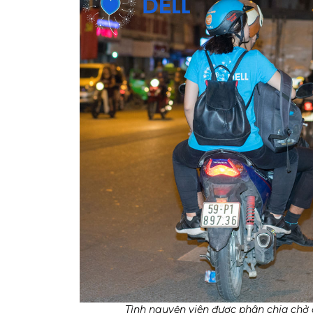
Tình nguyện viên được phân chia chở