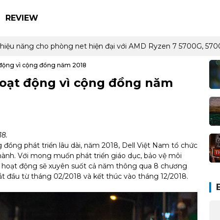
REVIEW
 và hiệu năng cho phòng net hiện đại với AMD Ryzen 7 5700G, 
t động vì cộng đồng năm 2018
hoạt động vì cộng đồng năm
18.
 đồng phát triển lâu dài, năm 2018, Dell Việt Nam tổ chức
hành. Với mong muốn phát triển giáo dục, bảo vệ môi
ỗi hoạt động sẽ xuyên suốt cả năm thông qua 8 chương
bắt đầu từ tháng 02/2018 và kết thúc vào tháng 12/2018.