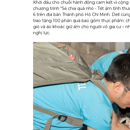
Khởi đầu cho chuỗi hành động cam kết vì cộng 
chương trình “Sẻ chia quà nhỏ - Tết ấm tình th
6 trên địa bàn Thành phố Hồ Chí Minh. Dell cùn
trao tặng 100 phần quà bao gồm thực phẩm: chà 
gió và áo khoác giữ ấm cho người vô gia cư –
nghị lực.