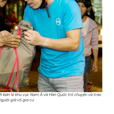
 bán lẻ khu vực Nam Á và Hàn Quốc trò chuyện và trao
người già vô gia cư