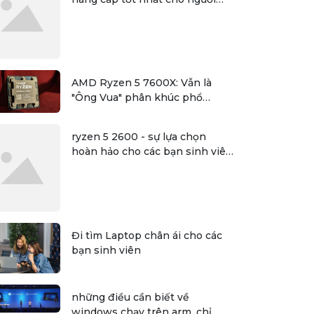
dùng
AMD Ryzen 5 7600X: Vẫn là
"Ông Vua" phân khúc phổ
thông?
ryzen 5 2600 - sự lựa chọn
hoàn hảo cho các bạn sinh viên
đồ họa
Đi tìm Laptop chân ái cho các
bạn sinh viên
những điều cần biết về
windows chạy trên arm, chỉ