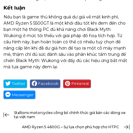
Kết luận
Nếu bạn là game thủ không quá dư giả về mặt kinh phí,
AMD Ryzen 5 5500GT là một khởi đầu tốt khi đem đến cho
bạn một hệ thống PC đủ khả năng chơi Black Myth:
Wukong ở mức tối thiểu với giải pháp đồ hoạ tích hợp. Từ
cấu hình này, bạn hoàn toàn có thể có nhiều tuỳ chọn để
nâng cấp lên khi đã dư giả hơn để tạo ra một cỗ máy mạnh
mẽ, thậm chí đủ sức đánh sâu vào phân khúc tầm trung để
chiến Black Myth: Wukong với đầy đủ các hiệu ứng bắt mắt
mà tựa game này đem lại.
Twitter
Facebook
Pinterest
Messenger
stallions motorcycles công bố chính thức giá bán các dòng xe
tại việt nam
AMD Ryzen 5 4600G – Sự lựa chọn phù hợp cho HTPC