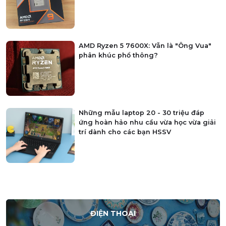
AMD Ryzen 5 7600X: Vẫn là "Ông Vua"
phân khúc phổ thông?
Những mẫu laptop 20 - 30 triệu đáp
ứng hoàn hảo nhu cầu vừa học vừa giải
trí dành cho các bạn HSSV
ĐIỆN THOẠI