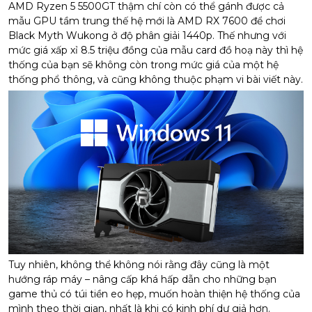
AMD Ryzen 5 5500GT thậm chí còn có thể gánh được cả
mẫu GPU tầm trung thế hệ mới là AMD RX 7600 để chơi
Black Myth Wukong ở độ phân giải 1440p. Thế nhưng với
mức giá xấp xỉ 8.5 triệu đồng của mẫu card đồ hoạ này thì hệ
thống của bạn sẽ không còn trong mức giá của một hệ
thống phổ thông, và cũng không thuộc phạm vi bài viết này.
Tuy nhiên, không thể không nói rằng đây cũng là một
hướng ráp máy – nâng cấp khá hấp dẫn cho những bạn
game thủ có túi tiền eo hẹp, muốn hoàn thiện hệ thống của
mình theo thời gian, nhất là khi có kinh phí dư giả hơn.