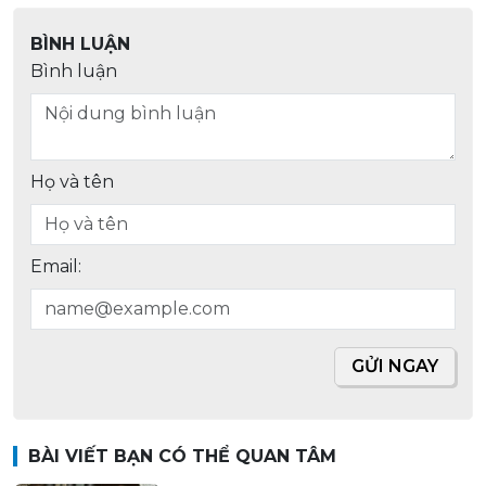
BÌNH LUẬN
Bình luận
Họ và tên
Email:
GỬI NGAY
BÀI VIẾT BẠN CÓ THỂ QUAN TÂM