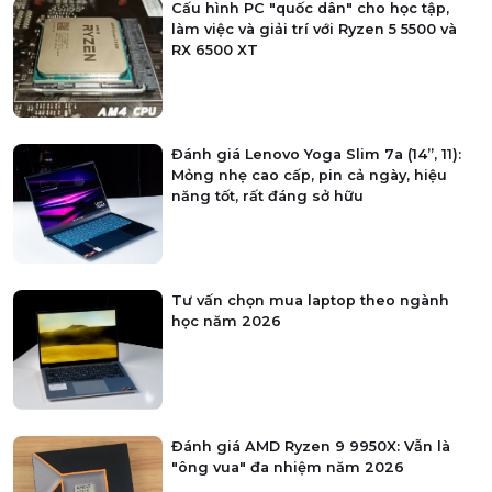
Cấu hình PC "quốc dân" cho học tập,
làm việc và giải trí với Ryzen 5 5500 và
RX 6500 XT
Đánh giá Lenovo Yoga Slim 7a (14”, 11):
Mỏng nhẹ cao cấp, pin cả ngày, hiệu
năng tốt, rất đáng sở hữu
Tư vấn chọn mua laptop theo ngành
học năm 2026
Đánh giá AMD Ryzen 9 9950X: Vẫn là
"ông vua" đa nhiệm năm 2026