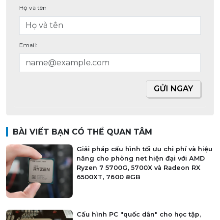
Họ và tên
Email:
GỬI NGAY
BÀI VIẾT BẠN CÓ THỂ QUAN TÂM
Giải pháp cấu hình tối ưu chi phí và hiệu
năng cho phòng net hiện đại với AMD
Ryzen 7 5700G, 5700X và Radeon RX
6500XT, 7600 8GB
Cấu hình PC "quốc dân" cho học tập,