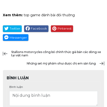
Xem thêm:
top game đánh bài đổi thưởng
Twitter
Facebook
Pinterest
Messenger
stallions motorcycles công bố chính thức giá bán các dòng xe
tại việt nam
những set mỹ phẩm ohui được chị em săn lùng
BÌNH LUẬN
Bình luận