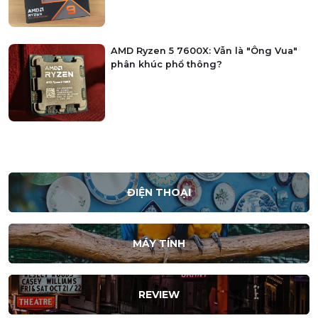
AMD Ryzen 5 7600X: Vẫn là "Ông Vua"
phân khúc phổ thông?
ĐIỆN THOẠI
MÁY TÍNH
REVIEW