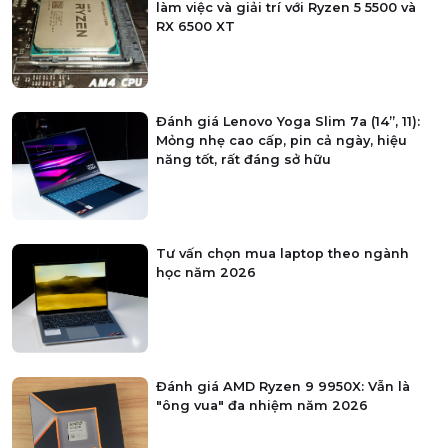
làm việc và giải trí với Ryzen 5 5500 và
RX 6500 XT
Đánh giá Lenovo Yoga Slim 7a (14”, 11):
Mỏng nhẹ cao cấp, pin cả ngày, hiệu
năng tốt, rất đáng sở hữu
Tư vấn chọn mua laptop theo ngành
học năm 2026
Đánh giá AMD Ryzen 9 9950X: Vẫn là
"ông vua" đa nhiệm năm 2026