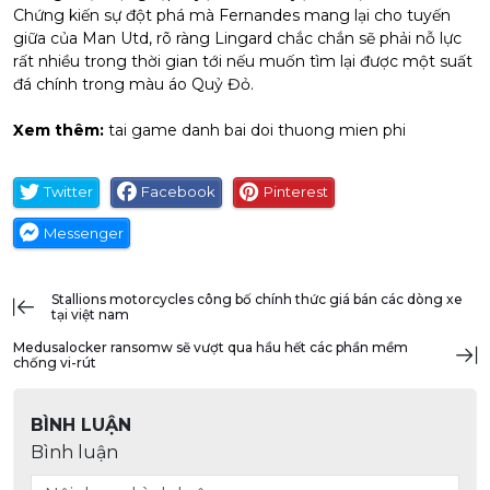
Chứng kiến sự đột phá mà Fernandes mang lại cho tuyến
giữa của Man Utd, rõ ràng Lingard chắc chắn sẽ phải nỗ lực
rất nhiều trong thời gian tới nếu muốn tìm lại được một suất
đá chính trong màu áo Quỷ Đỏ.
Xem thêm:
tai game danh bai doi thuong mien phi
Twitter
Facebook
Pinterest
Messenger
stallions motorcycles công bố chính thức giá bán các dòng xe
tại việt nam
medusalocker ransomw sẽ vượt qua hầu hết các phần mềm
chống vi-rút
BÌNH LUẬN
Bình luận