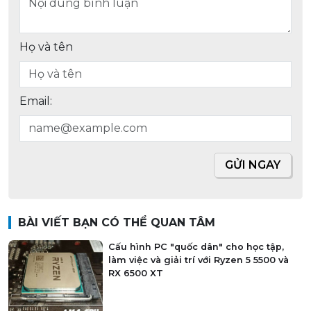
Họ và tên
Email:
GỬI NGAY
BÀI VIẾT BẠN CÓ THỂ QUAN TÂM
Cấu hình PC "quốc dân" cho học tập,
làm việc và giải trí với Ryzen 5 5500 và
RX 6500 XT