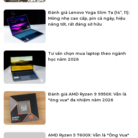
Đánh giá Lenovo Yoga Slim 7a (14”, 11):
Mỏng nhẹ cao cấp, pin cả ngày, hiệu
năng tốt, rất đáng sở hữu
Tư vấn chọn mua laptop theo ngành
học năm 2026
Đánh giá AMD Ryzen 9 9950X: Vẫn là
"ông vua" đa nhiệm năm 2026
AMD Ryzen 5 7600X: Vẫn là "Ông Vua"