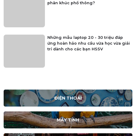
phân khúc phổ thông?
Những mẫu laptop 20 - 30 triệu đáp
ứng hoàn hảo nhu cầu vừa học vừa giải
trí dành cho các bạn HSSV
ĐIỆN THOẠI
MÁY TÍNH