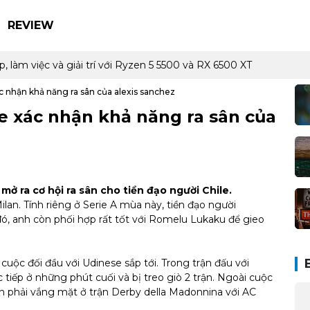
REVIEW
 11): Mỏng nhẹ cao cấp, pin cả ngày, hiệu năng tốt, rất đáng sở 
nte xác nhận khả năng ra sân của alexis sanchez
nte xác nhận khả năng ra sân của
mở ra cơ hội ra sân cho tiền đạo người Chile.
ilan. Tính riêng ở Serie A mùa này, tiền đạo người
ó, anh còn phối hợp rất tốt với Romelu Lukaku để gieo
cuộc đối đầu với Udinese sắp tới. Trong trận đấu với
ực tiếp ở những phút cuối và bị treo giò 2 trận. Ngoài cuộc
còn phải vắng mặt ở trận Derby della Madonnina với AC