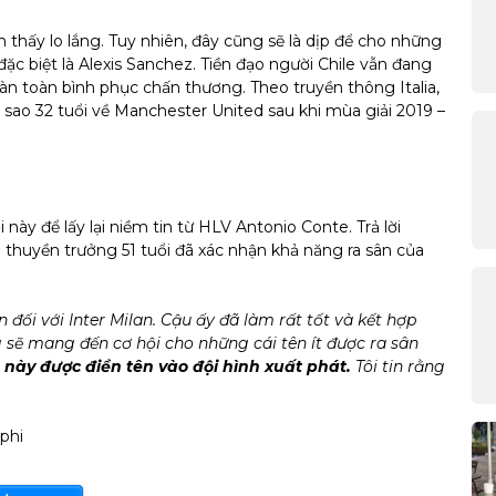
 thấy lo lắng. Tuy nhiên, đây cũng sẽ là dịp để cho những
đặc biệt là Alexis Sanchez. Tiền đạo người Chile vẫn đang
n toàn bình phục chấn thương. Theo truyền thông Italia,
i sao 32 tuổi về Manchester United sau khi mùa giải 2019 –
này để lấy lại niềm tin từ HLV Antonio Conte. Trả lời
 thuyền trưởng 51 tuổi đã xác nhận khả năng ra sân của
đối với Inter Milan. Cậu ấy đã làm rất tốt và kết hợp
 sẽ mang đến cơ hội cho những cái tên ít được ra sân
ủ này được điền tên vào đội hình xuất phát.
Tôi tin rằng
phi