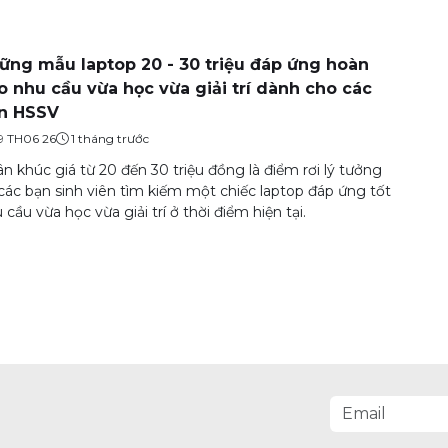
ững mẫu laptop 20 - 30 triệu đáp ứng hoàn
o nhu cầu vừa học vừa giải trí dành cho các
n HSSV
9 TH06 26
1 tháng trước
n khúc giá từ 20 đến 30 triệu đồng là điểm rơi lý tưởng
các bạn sinh viên tìm kiếm một chiếc laptop đáp ứng tốt
 cầu vừa học vừa giải trí ở thời điểm hiện tại.