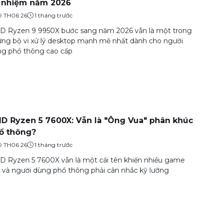
 nhiệm năm 2026
9 TH06 26
1 tháng trước
 Ryzen 9 9950X bước sang năm 2026 vẫn là một trong
ng bộ vi xử lý desktop mạnh mẽ nhất dành cho người
g phổ thông cao cấp
D Ryzen 5 7600X: Vẫn là "Ông Vua" phân khúc
ổ thông?
9 TH06 26
1 tháng trước
 Ryzen 5 7600X vẫn là một cái tên khiến nhiều game
 và người dùng phổ thông phải cân nhắc kỹ lưỡng