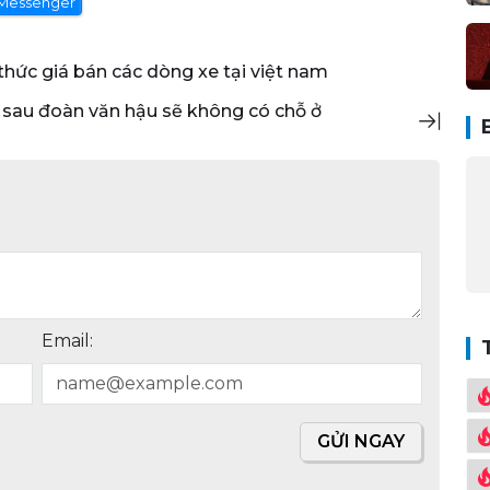
Messenger
 thức giá bán các dòng xe tại việt nam
Email:
GỬI NGAY