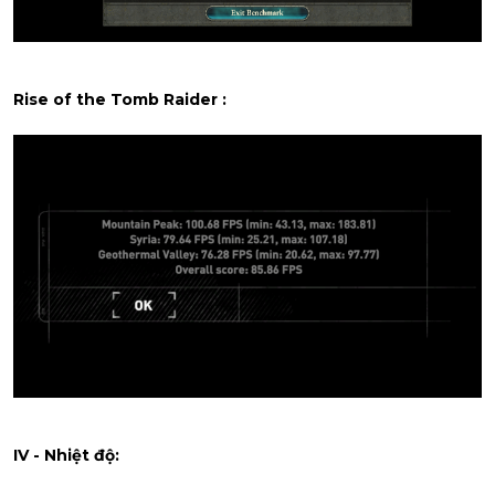
Rise of the Tomb Raider :
IV - Nhiệt độ: