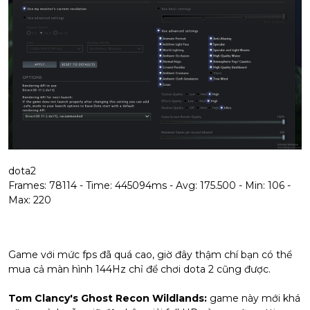
dota2
Frames: 78114 - Time: 445094ms - Avg: 175.500 - Min: 106 -
Max: 220
Game với mức fps đã quá cao, giờ đây thậm chí bạn có thể
mua cả màn hình 144Hz chỉ để chơi dota 2 cũng được.
Tom Clancy's Ghost Recon Wildlands:
game này mới khá