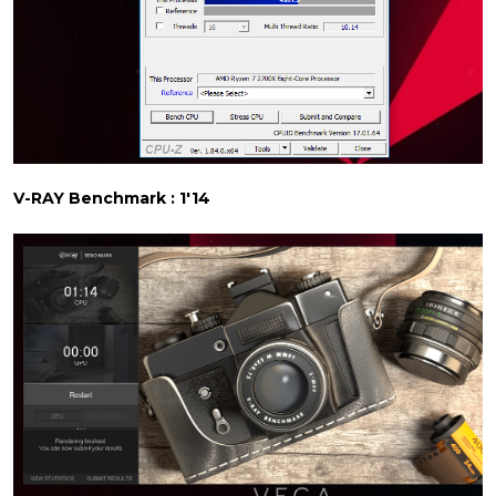
V-RAY Benchmark : 1'14