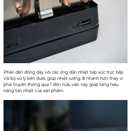
Phần đến đồng dày với các ống dẫn nhiệt tiếp xúc trực tiếp
với bộ xử lý bên dưới, giúp nhiệt lượng đi nhanh hơn thay vì
phải truyền thông qua 1 đén nữa, việc này giúp tăng hiệu
năng tản nhiệt của sản phẩm.