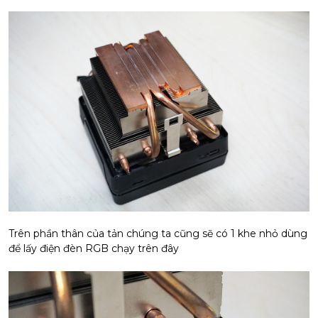
Trên phần thân của tản chúng ta cũng sẽ có 1 khe nhỏ dùng
để lấy điện đèn RGB chạy trên đây