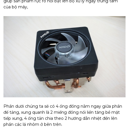
giúp sản phẩm rực rõ nổi bật lên bộ xử lý ngay trung tâm
của bộ máy,
Phần dưới chúng ta sẽ có 4 ống đồng nằm ngay giữa phần
đế tảng, xung quanh là 2 miếng đồng nối liền tăng bề mặt
tiếp xung, 4 ống tản chia theo 2 hướng dẫn nhiệt đền lên
phần các lá nhôm ở bên trên.