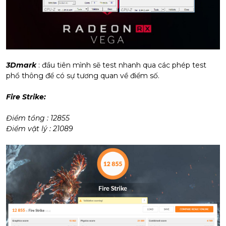
3Dmark
: đầu tiên mình sẽ test nhanh qua các phép test
phổ thông để có sự tương quan về điểm số.
Fire Strike:
Điểm tổng : 12855
Điểm vật lý : 21089