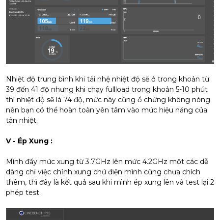
Nhiệt độ trung bình khi tải nhệ nhiệt độ sẽ ở trong khoản từ
39 đến 41 độ nhưng khi chạy fullload trong khoản 5-10 phút
thì nhiệt độ sẽ là 74 độ, mức này cũng ổ chứng không nóng
nên bạn có thể hoàn toàn yên tâm vào mức hiệu năng của
tản nhiệt.
V - Ép Xung :
Mình đẩy mức xung từ 3.7GHz lên mức 4.2GHz một các dễ
dàng chỉ việc chỉnh xung chứ điện mình cũng chưa chích
thêm, thì đây là kết quả sau khi mình ép xung lên và test lại 2
phép test.