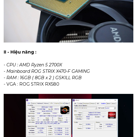
II - Hiệu năng :
- CPU : AMD Ryzen 5 2700X
- Mainboard ROG STRIX X470-F GAMING
- RAM : 16GB ( 8GB x 2 ) GSKILL RGB
- VGA : ROG STRIX RX580