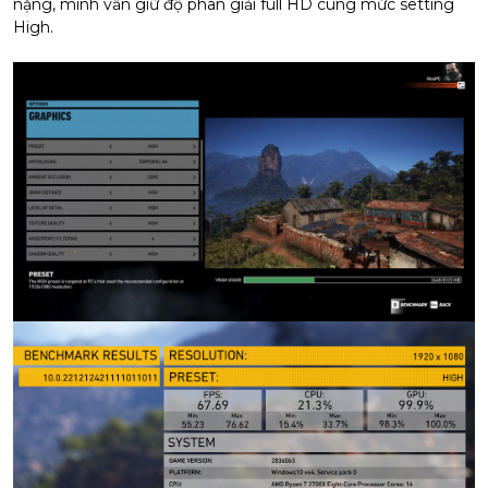
nặng, mình vẫn giữ độ phân giải full HD cùng mức setting
High.