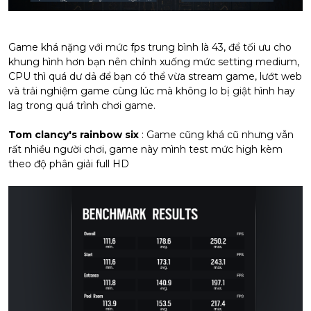
Game khá nặng với mức fps trung bình là 43, để tối ưu cho
khung hình hơn bạn nên chỉnh xuống mức setting medium,
CPU thì quá dư dả để bạn có thể vừa stream game, lướt web
và trải nghiệm game cùng lúc mà không lo bị giật hình hay
lag trong quá trình chơi game.
Tom clancy's rainbow six
: Game cũng khá cũ nhưng vẫn
rất nhiều người chơi, game này mình test mức high kèm
theo độ phân giải full HD