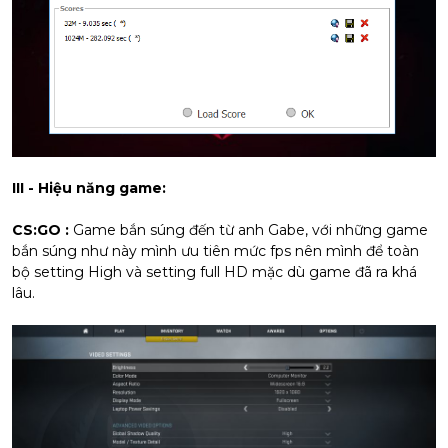
III - Hiệu năng game:
CS:GO :
Game bắn súng đến từ anh Gabe, với những game
bắn súng như này mình ưu tiên mức fps nên mình để toàn
bộ setting High và setting full HD mặc dù game đã ra khá
lâu.