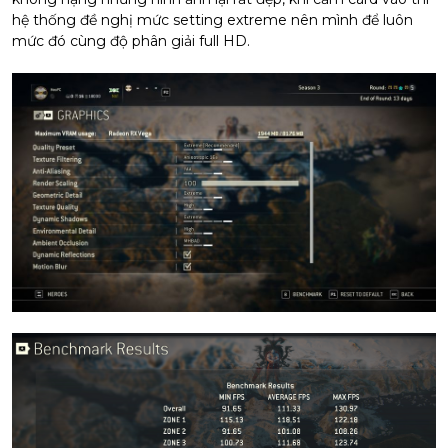
hệ thống đề nghị mức setting extreme nên mình để luôn
mức đó cùng độ phân giải full HD.