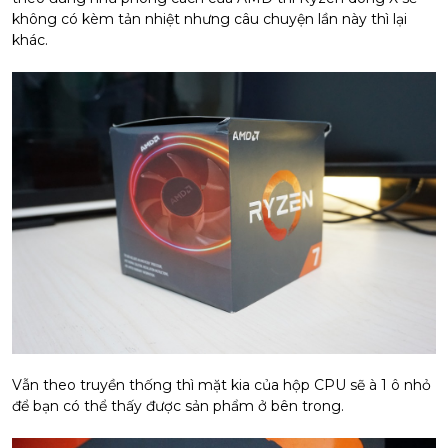
không có kèm tản nhiệt nhưng câu chuyện lần này thì lại
khác.
Vẫn theo truyền thống thì mặt kia của hộp CPU sẽ à 1 ô nhỏ
để bạn có thể thấy được sản phẩm ở bên trong.