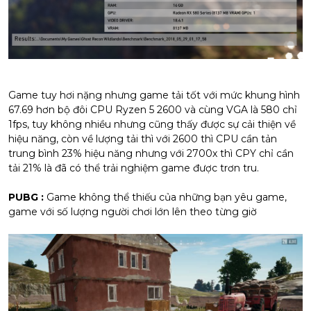
Game tuy hơi nặng nhưng game tải tốt với mức khung hình
67.69 hơn bộ đôi CPU Ryzen 5 2600 và cùng VGA là 580 chỉ
1fps, tuy không nhiều nhưng cũng thấy được sự cải thiện về
hiệu năng, còn về lượng tải thì với 2600 thì CPU cần tản
trung bình 23% hiệu năng nhưng với 2700x thì CPY chỉ cần
tải 21% là đã có thể trải nghiệm game được trơn tru.
PUBG :
Game không thể thiếu của những bạn yêu game,
game với số lượng người chơi lớn lên theo từng giờ