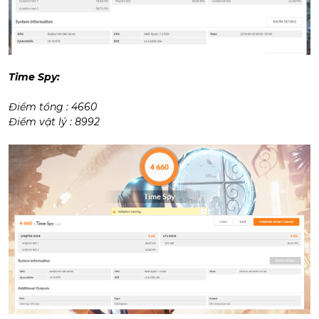
Time Spy:
Điểm tổng : 4660
Điểm vật lý : 8992