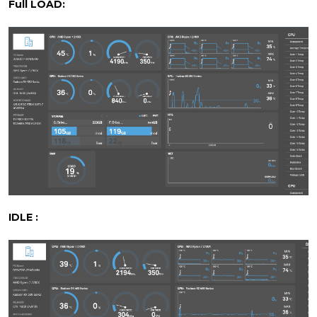
Full LOAD:
IDLE :