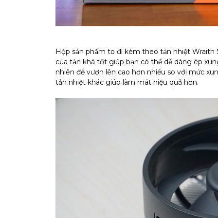
Hộp sản phẩm to đi kèm theo tản nhiệt Wraith S
của tản khá tốt giúp bạn có thể dễ dàng ép xun
nhiên để vươn lên cao hơn nhiều so với mức xu
tản nhiệt khác giúp làm mát hiệu quả hơn.