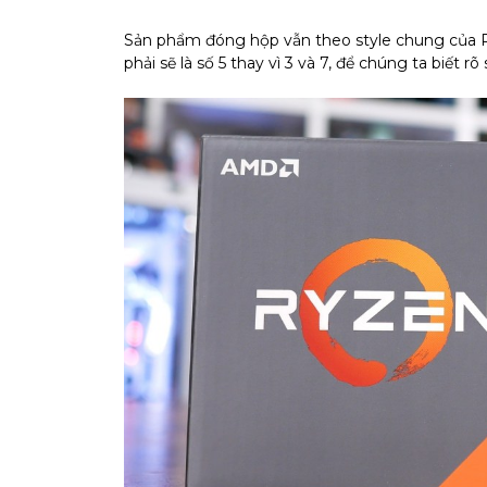
Sản phẩm đóng hộp vẫn theo style chung của Ry
phải sẽ là số 5 thay vì 3 và 7, để chúng ta biết 