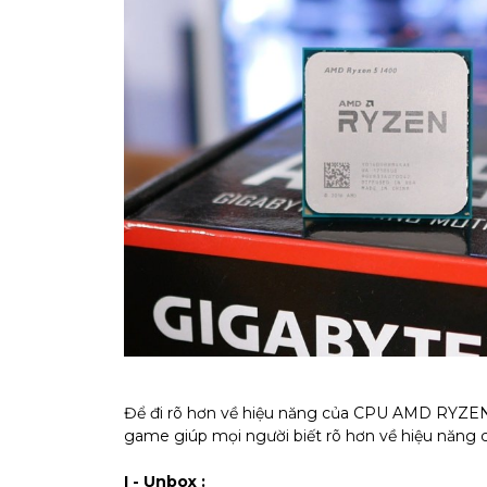
Để đi rõ hơn về hiệu năng của CPU AMD RYZEN 
game giúp mọi người biết rõ hơn về hiệu năng 
I - Unbox :