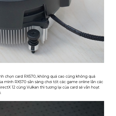
nh chọn card RX570, không quá cao cũng không quá
ủa mình RX570 sẵn sàng chơi tốt các game online lẫn các
irectX 12 cùng Vulkan thì tương lại của card sẽ vẫn hoạt
.