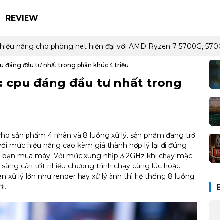
REVIEW
 và hiệu năng cho phòng net hiện đại với AMD Ryzen 7 5700G, 
u đáng đầu tư nhất trong phân khúc 4 triệu
: cpu đáng đầu tư nhất trong
cho sản phẩm 4 nhân và 8 luồng xử lý, sản phẩm đang trở
i mức hiệu năng cao kèm giá thành hợp lý lại đi đúng
g bạn mua máy. Với mức xung nhịp 3.2GHz khi chạy mặc
 sàng cân tốt nhiều chương trình chạy cùng lúc hoặc
 xử lý lớn như render hay xử lý ảnh thì hệ thống 8 luồng
i.