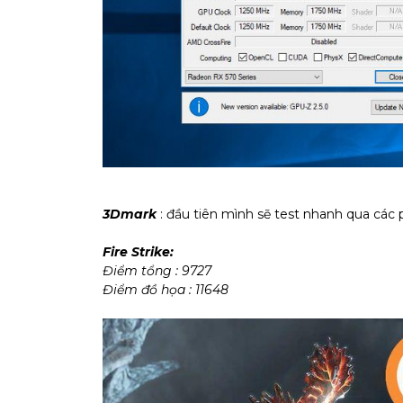
3Dmark
: đầu tiên mình sẽ test nhanh qua các
Fire Strike:
Điểm tổng : 9727
Điểm đồ họa : 11648