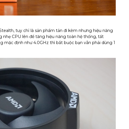
tealth, tuy chỉ là sản phẩm tản đi kèm nhưng hiệu năng
g nhẹ CPU lên để tăng hiệu năng toàn hệ thống, tất
ng mặc định như 4.0GHz thì bắt buộc bạn vẫn phải dùng 1