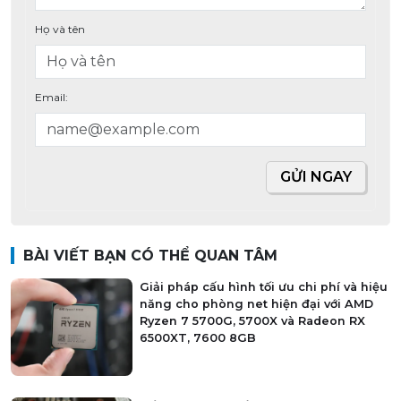
Họ và tên
Email:
GỬI NGAY
BÀI VIẾT BẠN CÓ THỂ QUAN TÂM
Giải pháp cấu hình tối ưu chi phí và hiệu
năng cho phòng net hiện đại với AMD
Ryzen 7 5700G, 5700X và Radeon RX
6500XT, 7600 8GB