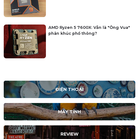
AMD Ryzen 5 7600X: Vẫn là "Ông Vua"
phân khúc phổ thông?
ĐIỆN THOẠI
MÁY TÍNH
REVIEW