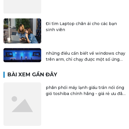
Đi tìm Laptop chân ái cho các bạn
sinh viên
những điều cần biết về windows chạy
trên arm, chỉ chạy được một số ứng
dụng 32 bit
BÀI XEM GẦN ĐÂY
phân phối máy lạnh giấu trần nối ống
gió toshiba chính hãng - giá rẻ ưu đãi
cho chủ thầu công trình