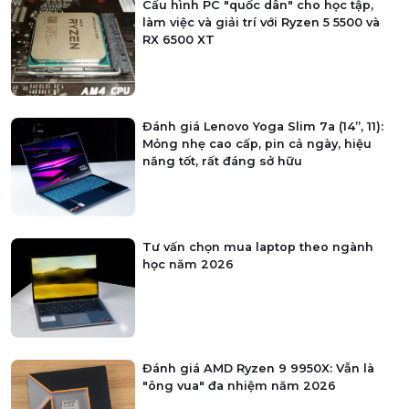
Cấu hình PC "quốc dân" cho học tập,
làm việc và giải trí với Ryzen 5 5500 và
RX 6500 XT
Đánh giá Lenovo Yoga Slim 7a (14”, 11):
Mỏng nhẹ cao cấp, pin cả ngày, hiệu
năng tốt, rất đáng sở hữu
Tư vấn chọn mua laptop theo ngành
học năm 2026
Đánh giá AMD Ryzen 9 9950X: Vẫn là
"ông vua" đa nhiệm năm 2026