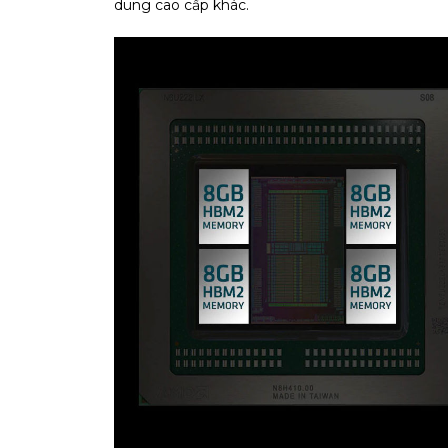
dung cao cấp khác.