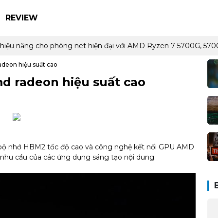
REVIEW
 và hiệu năng cho phòng net hiện đại với AMD Ryzen 7 5700G, 
deon hiệu suất cao
d radeon hiệu suất cao
bộ nhớ HBM2 tốc độ cao và công nghệ kết nối GPU AMD
g nhu cầu của các ứng dụng sáng tạo nội dung.