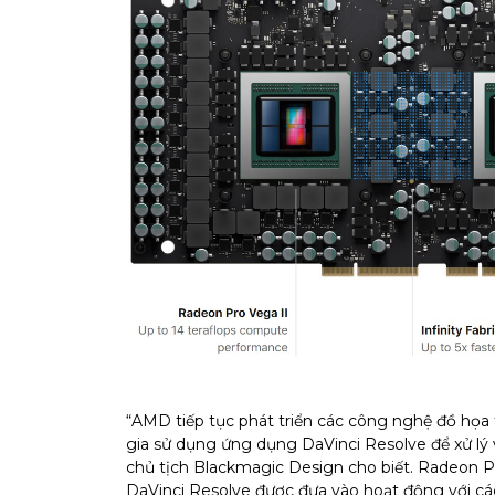
“AMD tiếp tục phát triển các công nghệ đồ họa 
gia sử dụng ứng dụng DaVinci Resolve để xử lý
chủ tịch Blackmagic Design cho biết. Radeon Pro
DaVinci Resolve được đưa vào hoạt động với các