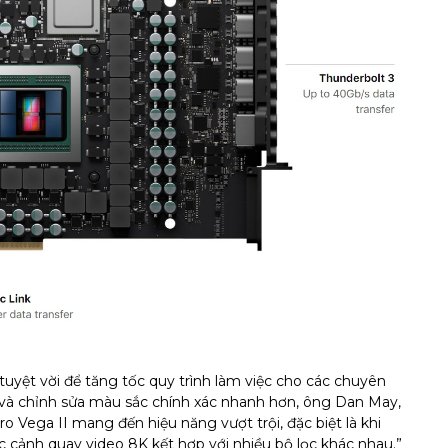
tuyệt vời để tăng tốc quy trình làm việc cho các chuyên
 và chỉnh sửa màu sắc chính xác nhanh hơn, ông Dan May,
 Vega II mang đến hiệu năng vượt trội, đặc biệt là khi
 cảnh quay video 8K kết hợp với nhiều bộ lọc khác nhau.”