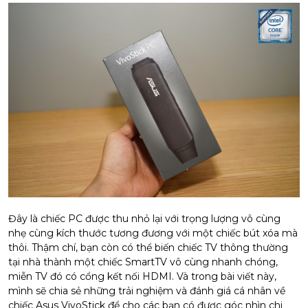
Đây là chiếc PC được thu nhỏ lại với trọng lượng vô cùng
nhẹ cùng kích thước tương đương với một chiếc bút xóa mà
thôi. Thậm chí, bạn còn có thể biến chiếc TV thông thường
tại nhà thành một chiếc SmartTV vô cùng nhanh chóng,
miễn TV đó có cổng kết nối HDMI. Và trong bài viết này,
mình sẽ chia sẻ những trải nghiệm và đánh giá cá nhân về
chiếc Asus VivoStick để cho các bạn có được góc nhìn chi