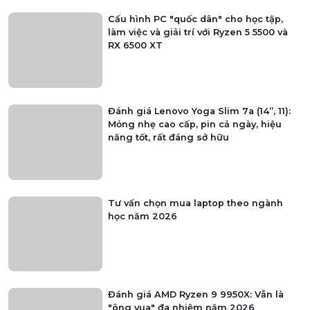
Cấu hình PC "quốc dân" cho học tập,
làm việc và giải trí với Ryzen 5 5500 và
RX 6500 XT
Đánh giá Lenovo Yoga Slim 7a (14”, 11):
Mỏng nhẹ cao cấp, pin cả ngày, hiệu
năng tốt, rất đáng sở hữu
Tư vấn chọn mua laptop theo ngành
học năm 2026
Đánh giá AMD Ryzen 9 9950X: Vẫn là
"ông vua" đa nhiệm năm 2026