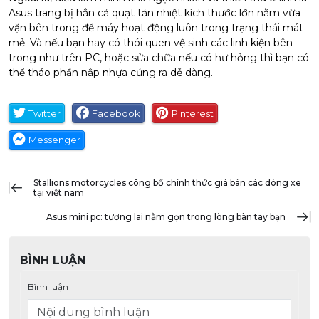
Asus trang bị hẳn cả quạt tản nhiệt kích thước lớn nằm vừa
vặn bên trong để máy hoạt động luôn trong trạng thái mát
mẻ. Và nếu bạn hay có thói quen vệ sinh các linh kiện bên
trong như trên PC, hoặc sửa chữa nếu có hư hỏng thì bạn có
thể tháo phần nắp nhựa cứng ra dễ dàng.
Twitter
Facebook
Pinterest
Messenger
stallions motorcycles công bố chính thức giá bán các dòng xe
tại việt nam
asus mini pc: tương lai nằm gọn trong lòng bàn tay bạn
BÌNH LUẬN
Bình luận