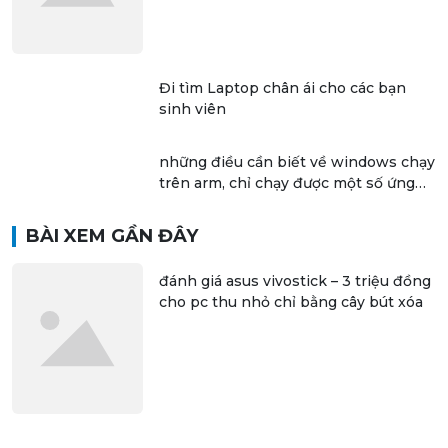
Đi tìm Laptop chân ái cho các bạn
sinh viên
những điều cần biết về windows chạy
trên arm, chỉ chạy được một số ứng
dụng 32 bit
BÀI XEM GẦN ĐÂY
đánh giá asus vivostick – 3 triệu đồng
cho pc thu nhỏ chỉ bằng cây bút xóa