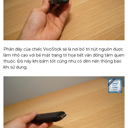
Phần đáy của chiếc VivoStick sẽ là nơi bố trí nút nguồn được
làm nhô cao với bề mặt trang trí họa tiết vân đồng tâm quen
thuộc. Độ nẩy khi bấm tốt cũng như có đèn nền thông báo
khi sử dụng.