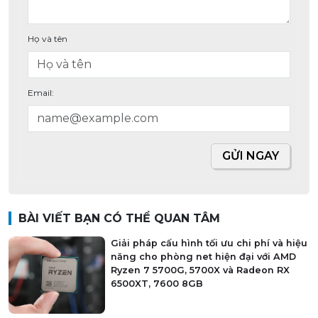
Họ và tên
Email:
GỬI NGAY
BÀI VIẾT BẠN CÓ THỂ QUAN TÂM
Giải pháp cấu hình tối ưu chi phí và hiệu
năng cho phòng net hiện đại với AMD
Ryzen 7 5700G, 5700X và Radeon RX
6500XT, 7600 8GB