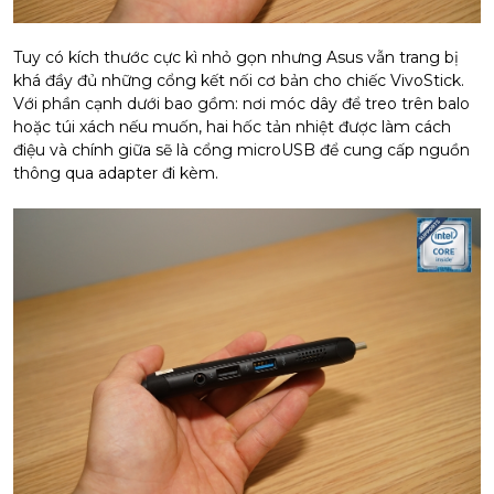
Tuy có kích thước cực kì nhỏ gọn nhưng Asus vẫn trang bị
khá đầy đủ những cổng kết nối cơ bản cho chiếc VivoStick.
Với phần cạnh dưới bao gồm: nơi móc dây để treo trên balo
hoặc túi xách nếu muốn, hai hốc tản nhiệt được làm cách
điệu và chính giữa sẽ là cổng microUSB để cung cấp nguồn
thông qua adapter đi kèm.