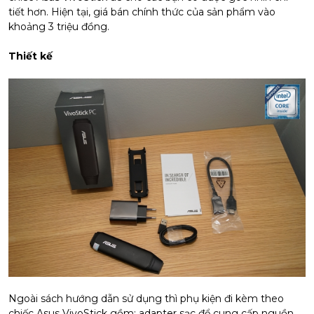
tiết hơn. Hiện tại, giá bán chính thức của sản phẩm vào
khoảng 3 triệu đồng.
Thiết kế
Ngoài sách hướng dẫn sử dụng thì phụ kiện đi kèm theo
chiếc Asus VivoStick gồm: adapter sạc để cung cấp nguồn,