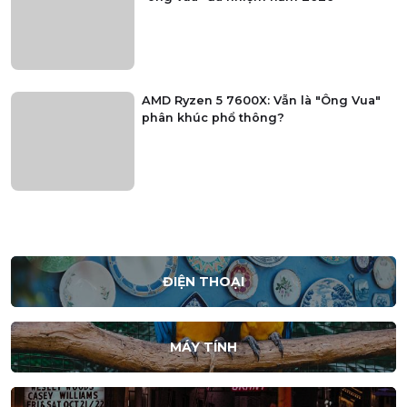
AMD Ryzen 5 7600X: Vẫn là "Ông Vua"
phân khúc phổ thông?
ĐIỆN THOẠI
MÁY TÍNH