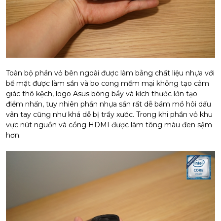
Toàn bộ phần vỏ bên ngoài được làm bằng chất liệu nhựa với
bề mặt được làm sần và bo cong mềm mại không tạo cảm
giác thô kệch, logo Asus bóng bẩy và kích thước lớn tạo
điểm nhấn, tuy nhiên phần nhựa sần rất dễ bám mồ hôi dấu
vân tay cũng như khá dễ bị trầy xước. Trong khi phần vỏ khu
vực nút nguồn và cổng HDMI được làm tông màu đen sậm
hơn.