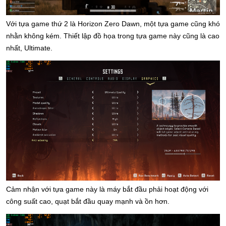
Với tựa game thứ 2 là Horizon Zero Dawn, một tựa game cũng khó 
nhằn không kém. Thiết lập đồ họa trong tựa game này cũng là cao 
nhất, Ultimate.
Cảm nhận với tựa game này là máy bắt đầu phải hoạt động với 
công suất cao, quạt bắt đầu quay mạnh và ồn hơn.