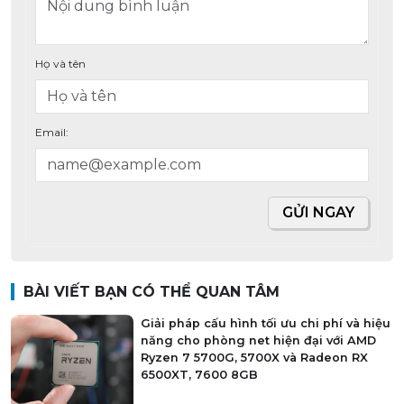
Họ và tên
Email:
GỬI NGAY
BÀI VIẾT BẠN CÓ THỂ QUAN TÂM
Giải pháp cấu hình tối ưu chi phí và hiệu
năng cho phòng net hiện đại với AMD
Ryzen 7 5700G, 5700X và Radeon RX
6500XT, 7600 8GB