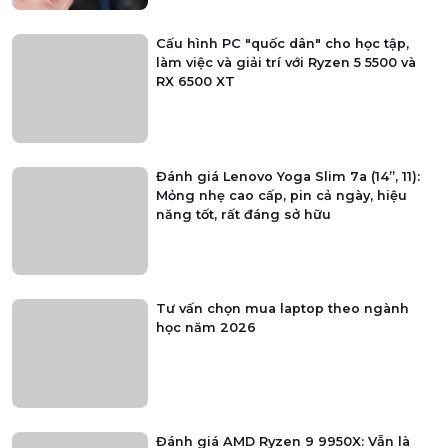
Cấu hình PC "quốc dân" cho học tập,
làm việc và giải trí với Ryzen 5 5500 và
RX 6500 XT
Đánh giá Lenovo Yoga Slim 7a (14”, 11):
Mỏng nhẹ cao cấp, pin cả ngày, hiệu
năng tốt, rất đáng sở hữu
Tư vấn chọn mua laptop theo ngành
học năm 2026
Đánh giá AMD Ryzen 9 9950X: Vẫn là