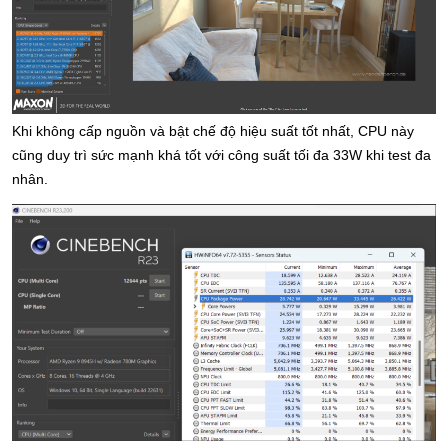
Khi không cấp nguồn và bật chế độ hiệu suất tốt nhất, CPU này 
cũng duy trì sức mạnh khá tốt với công suất tối đa 33W khi test đa 
nhân.