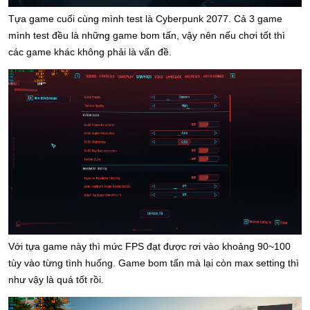
Tựa game cuối cùng mình test là Cyberpunk 2077. Cả 3 game 
mình test đều là những game bom tấn, vậy nên nếu chơi tốt thì 
các game khác không phải là vấn đề.
Với tựa game này thì mức FPS đạt được rơi vào khoảng 90~100 
tùy vào từng tình huống. Game bom tấn mà lại còn max setting thì 
như vậy là quá tốt rồi.