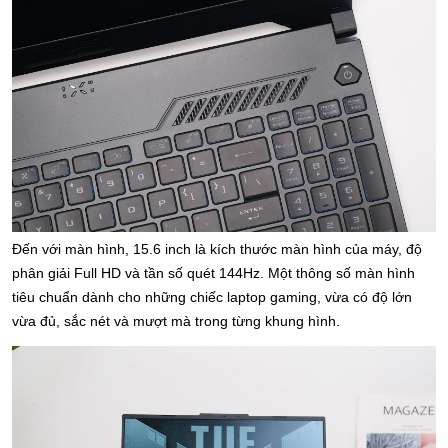
Đến với màn hình, 15.6 inch là kích thước màn hình của máy, độ 
phân giải Full HD và tần số quét 144Hz. Một thông số màn hình 
tiêu chuẩn dành cho những chiếc laptop gaming, vừa có độ lớn 
vừa đủ, sắc nét và mượt mà trong từng khung hình. 