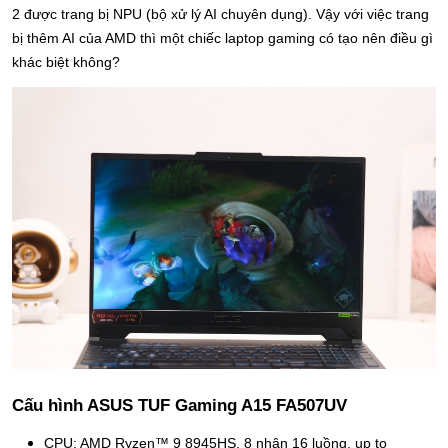
2 được trang bị NPU (bộ xử lý AI chuyên dụng). Vậy với việc trang 
bị thêm AI của AMD thì một chiếc laptop gaming có tạo nên điều gì 
khác biệt không?
Cấu hình ASUS TUF Gaming A15 FA507UV
CPU: AMD Ryzen™ 9 8945HS, 8 nhân 16 luồng, up to 