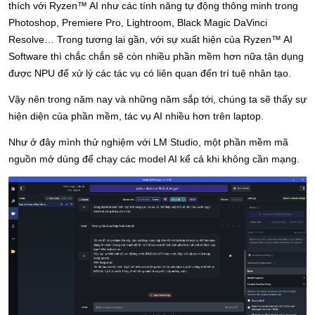
thích với Ryzen™️ AI như các tính năng tự động thông minh trong 
Photoshop, Premiere Pro, Lightroom, Black Magic DaVinci 
Resolve… Trong tương lai gần, với sự xuất hiện của Ryzen™️ AI 
Software thì chắc chắn sẽ còn nhiều phần mềm hơn nữa tận dụng 
được NPU để xử lý các tác vụ có liên quan đến trí tuệ nhân tạo.
Vậy nên trong năm nay và những năm sắp tới, chúng ta sẽ thấy sự 
hiện diện của phần mềm, tác vụ AI nhiều hơn trên laptop. 
Như ở đây mình thử nghiệm với LM Studio, một phần mềm mã 
nguồn mở dùng để chạy các model AI kể cả khi không cần mạng.