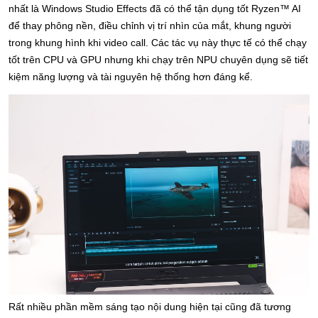
nhất là Windows Studio Effects đã có thể tận dụng tốt Ryzen™️ AI 
để thay phông nền, điều chỉnh vị trí nhìn của mắt, khung người 
trong khung hình khi video call. Các tác vụ này thực tế có thể chạy 
tốt trên CPU và GPU nhưng khi chạy trên NPU chuyên dụng sẽ tiết 
kiệm năng lượng và tài nguyên hệ thống hơn đáng kể.
Rất nhiều phần mềm sáng tạo nội dung hiện tại cũng đã tương 