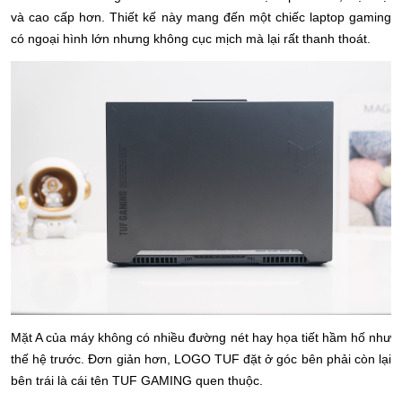
và cao cấp hơn. Thiết kế này mang đến một chiếc laptop gaming 
có ngoại hình lớn nhưng không cục mịch mà lại rất thanh thoát.
Mặt A của máy không có nhiều đường nét hay họa tiết hầm hố như 
thế hệ trước. Đơn giản hơn, LOGO TUF đặt ở góc bên phải còn lại 
bên trái là cái tên TUF GAMING quen thuộc.