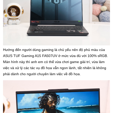
Hướng đến người dùng gaming là chủ yếu nên độ phủ màu của 
ASUS TUF Gaming A15 FA507UV ở mức vừa đủ với 100% sRGB. 
Màn hình này thì anh em có thể vừa chơi game giải trí, vừa làm 
việc và xử lý các tác vụ đồ họa vẫn ngon lành, tất nhiên là không 
phải dành cho người chuyên làm việc về đồ họa.