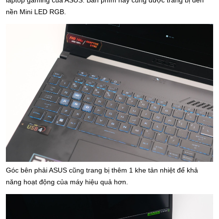
nền Mini LED RGB.
Góc bên phải ASUS cũng trang bị thêm 1 khe tản nhiệt để khả 
năng hoạt động của máy hiệu quả hơn.