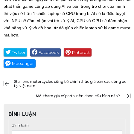
phát triển game cũng áp dụng AI và bên trong trò chơi của mình 
thì việc sở hữu 1 chiếc laptop có CPU trang bị AI sẽ là điều tuyệt 
vời. NPU sẽ đảm nhận vai trò xử lý AI, CPU và GPU sẽ đảm nhận 
khả năng xử lý và đồ họa, từ đó giúp chiếc laptop xử lý game mượt 
mà hơn.
Twitter
Facebook
Pinterest
Messenger
stallions motorcycles công bố chính thức giá bán các dòng xe
tại việt nam
Mới tham gia eSports, nên chọn cấu hình nào?
BÌNH LUẬN
Bình luận