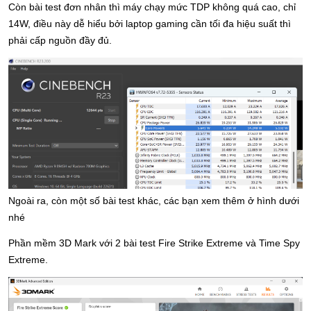
Còn bài test đơn nhân thì máy chạy mức TDP không quá cao, chỉ 
14W, điều này dễ hiểu bởi laptop gaming cần tối đa hiệu suất thì 
phải cấp nguồn đầy đủ.
Ngoài ra, còn một số bài test khác, các bạn xem thêm ở hình dưới 
nhé
Phần mềm 3D Mark với 2 bài test Fire Strike Extreme và Time Spy 
Extreme.