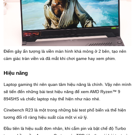
Điểm gây ấn tượng là viền màn hình khá mỏng ở 2 bên, tạo nên 
cảm giác tràn viền và đã mắt khi chơi game hay xem phim. 
Hiệu năng
Laptop gaming thì nên quan tâm hiệu năng là chính. Vậy nên mình 
sẽ tiến đến những bài test hiệu năng để xem AMD Ryzen™ 9 
8945HS và chiếc laptop này thể hiện như nào nhé.
Cinebench R23 là một trong những bài test phổ biến và thể hiện 
tương đối rõ ràng hiệu suất của một vi xử lý.
Đầu tiên là hiệu suất đơn nhân, khi cắm pin và bật chế độ Turbo 