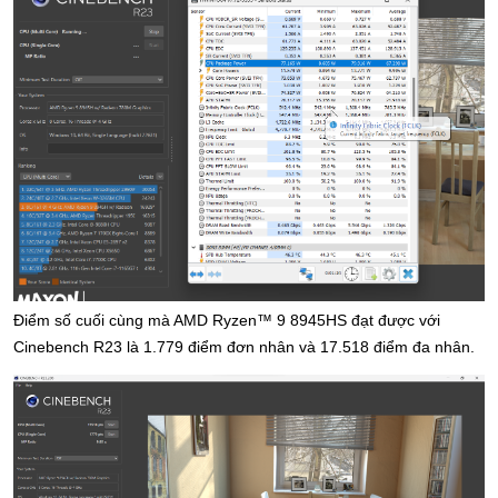
Điểm số cuối cùng mà AMD Ryzen™ 9 8945HS đạt được với 
Cinebench R23 là 1.779 điểm đơn nhân và 17.518 điểm đa nhân.