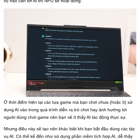
vụ nào cần tới AI thì NPU sẽ hoạt động.
Ở thời điểm hiện tại các tựa game mà bạn chơi chưa (hoặc ít) sử 
dụng AI vào trong quá trình diễn ra trò chơi hay ảnh hưởng tới 
người dùng chơi game nên bạn sẽ ít thấy AI tác động thực sự.
Nhưng điều này sẽ tạo nên khác biệt khi bạn bắt đầu dùng các tác 
vụ AI. Có thể kể đến như sử dụng phần mềm tích hợp AI, dễ thấy 