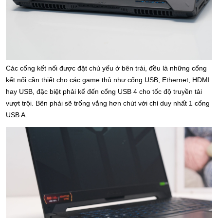
Các cổng kết nối được đặt chủ yếu ở bên trái, đều là những cổng 
kết nối cần thiết cho các game thủ như cổng USB, Ethernet, HDMI 
hay USB, đặc biệt phải kể đến cổng USB 4 cho tốc độ truyền tải 
vượt trội. Bên phải sẽ trống vắng hơn chút với chỉ duy nhất 1 cổng 
USB A. 