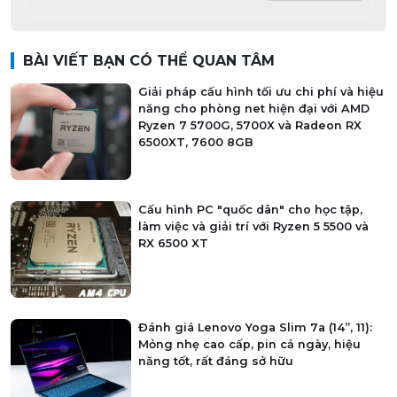
BÀI VIẾT BẠN CÓ THỂ QUAN TÂM
Giải pháp cấu hình tối ưu chi phí và hiệu
năng cho phòng net hiện đại với AMD
Ryzen 7 5700G, 5700X và Radeon RX
6500XT, 7600 8GB
Cấu hình PC "quốc dân" cho học tập,
làm việc và giải trí với Ryzen 5 5500 và
RX 6500 XT
Đánh giá Lenovo Yoga Slim 7a (14”, 11):
Mỏng nhẹ cao cấp, pin cả ngày, hiệu
năng tốt, rất đáng sở hữu