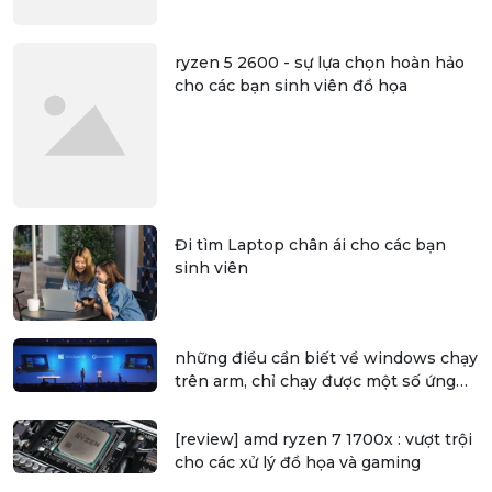
ryzen 5 2600 - sự lựa chọn hoàn hảo
cho các bạn sinh viên đồ họa
Đi tìm Laptop chân ái cho các bạn
sinh viên
những điều cần biết về windows chạy
trên arm, chỉ chạy được một số ứng
dụng 32 bit
[review] amd ryzen 7 1700x : vượt trội
cho các xử lý đồ họa và gaming