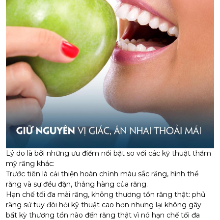
Lý do là bởi những ưu điểm nổi bật so với các kỹ thuật thẩm
mỹ răng khác:
Trước tiên là cải thiện hoàn chỉnh màu sắc răng, hình thể
răng và sự đều đặn, thẳng hàng của răng.
Hạn chế tối đa mài răng, không thương tổn răng thật:
phủ
răng sứ
tuy đòi hỏi kỹ thuật cao hơn nhưng lại không gây
bất kỳ thương tổn nào đến răng thật vì nó hạn chế tối đa