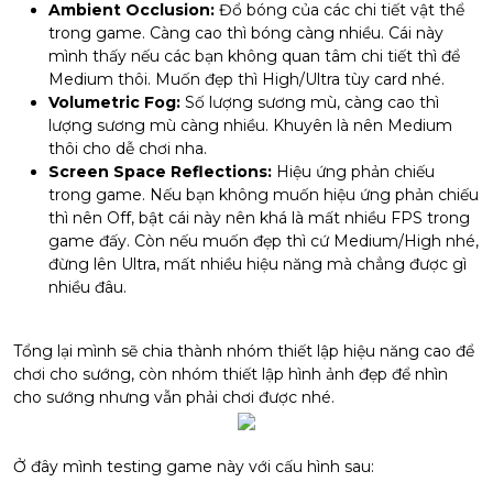
Ambient Occlusion:
Đổ bóng của các chi tiết vật thể
trong game. Càng cao thì bóng càng nhiều. Cái này
mình thấy nếu các bạn không quan tâm chi tiết thì để
Medium thôi. Muốn đẹp thì High/Ultra tùy card nhé.
Volumetric Fog:
Số lượng sương mù, càng cao thì
lượng sương mù càng nhiều. Khuyên là nên Medium
thôi cho dễ chơi nha.
Screen Space Reflections:
Hiệu ứng phản chiếu
trong game. Nếu bạn không muốn hiệu ứng phản chiếu
thì nên Off, bật cái này nên khá là mất nhiều FPS trong
game đấy. Còn nếu muốn đẹp thì cứ Medium/High nhé,
đừng lên Ultra, mất nhiều hiệu năng mà chẳng được gì
nhiều đâu.
Tổng lại mình sẽ chia thành nhóm thiết lập hiệu năng cao để
chơi cho sướng, còn nhóm thiết lập hình ảnh đẹp để nhìn
cho sướng nhưng vẫn phải chơi được nhé.
Ở đây mình testing game này với cấu hình sau: