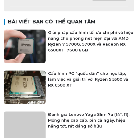
BÀI VIẾT BẠN CÓ THỂ QUAN TÂM
Giải pháp cấu hình tối ưu chi phí và hiệu
năng cho phòng net hiện đại với AMD
Ryzen 7 5700G, 5700X và Radeon RX
6500XT, 7600 8GB
Cấu hình PC "quốc dân" cho học tập,
làm việc và giải trí với Ryzen 5 5500 và
RX 6500 XT
Đánh giá Lenovo Yoga Slim 7a (14”, 11):
Mỏng nhẹ cao cấp, pin cả ngày, hiệu
năng tốt, rất đáng sở hữu