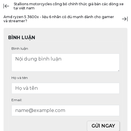
stallions motorcycles công bố chính thức giá bán các dòng xe
tại việt nam
amd ryzen 5 3600x - liệu 6 nhân có đủ mạnh dành cho gamer
và streamer?
BÌNH LUẬN
Bình luận
Họ và tên
Email:
GỬI NGAY