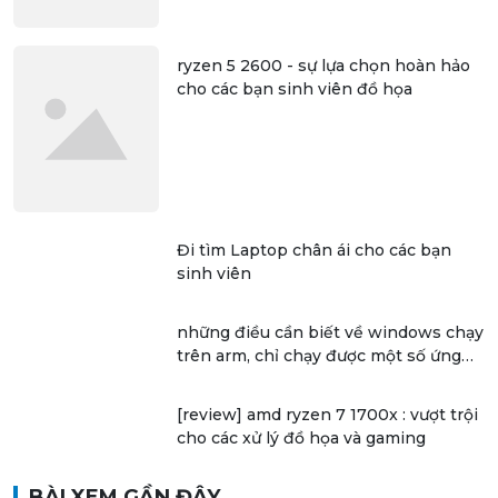
ryzen 5 2600 - sự lựa chọn hoàn hảo
cho các bạn sinh viên đồ họa
Đi tìm Laptop chân ái cho các bạn
sinh viên
những điều cần biết về windows chạy
trên arm, chỉ chạy được một số ứng
dụng 32 bit
[review] amd ryzen 7 1700x : vượt trội
cho các xử lý đồ họa và gaming
BÀI XEM GẦN ĐÂY