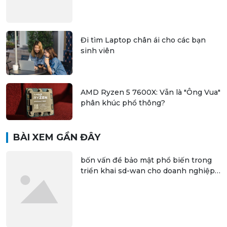
Đi tìm Laptop chân ái cho các bạn
sinh viên
AMD Ryzen 5 7600X: Vẫn là "Ông Vua"
phân khúc phổ thông?
BÀI XEM GẦN ĐÂY
bốn vấn đề bảo mật phổ biến trong
triển khai sd-wan cho doanh nghiệp
phân tán