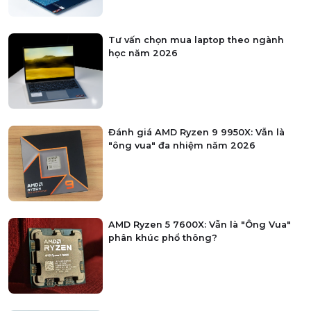
Tư vấn chọn mua laptop theo ngành
học năm 2026
Đánh giá AMD Ryzen 9 9950X: Vẫn là
"ông vua" đa nhiệm năm 2026
AMD Ryzen 5 7600X: Vẫn là "Ông Vua"
phân khúc phổ thông?