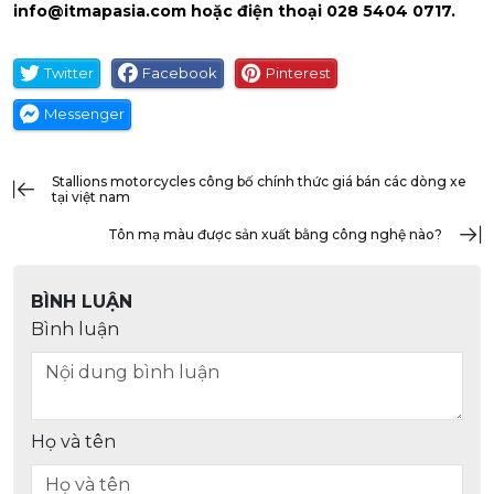
info@itmapasia.com
hoặc điện thoại 028 5404 0717.
Twitter
Facebook
Pinterest
Messenger
stallions motorcycles công bố chính thức giá bán các dòng xe
tại việt nam
tôn mạ màu được sản xuất bằng công nghệ nào?
BÌNH LUẬN
Bình luận
Họ và tên