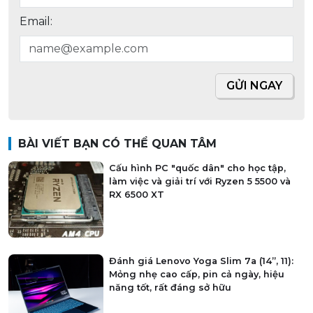
Email:
GỬI NGAY
BÀI VIẾT BẠN CÓ THỂ QUAN TÂM
Cấu hình PC "quốc dân" cho học tập,
làm việc và giải trí với Ryzen 5 5500 và
RX 6500 XT
Đánh giá Lenovo Yoga Slim 7a (14”, 11):
Mỏng nhẹ cao cấp, pin cả ngày, hiệu
năng tốt, rất đáng sở hữu