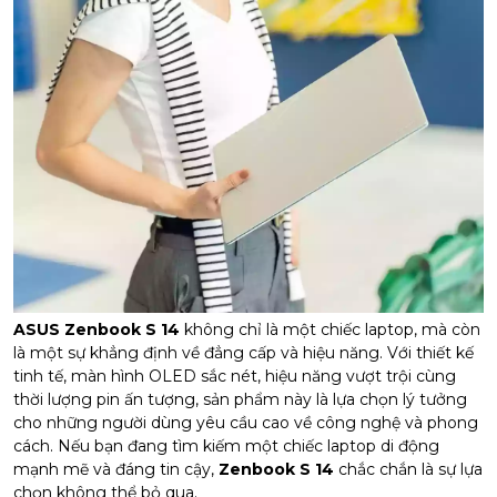
ASUS Zenbook S 14
không chỉ là một chiếc laptop, mà còn
là một sự khẳng định về đẳng cấp và hiệu năng. Với thiết kế
tinh tế, màn hình OLED sắc nét, hiệu năng vượt trội cùng
thời lượng pin ấn tượng, sản phẩm này là lựa chọn lý tưởng
cho những người dùng yêu cầu cao về công nghệ và phong
cách. Nếu bạn đang tìm kiếm một chiếc laptop di động
mạnh mẽ và đáng tin cậy,
Zenbook S 14
chắc chắn là sự lựa
chọn không thể bỏ qua.