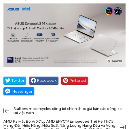
Twitter
Facebook
Pinterest
Messenger
stallions motorcycles công bố chính thức giá bán các dòng xe
tại việt nam
AMD Ra Mắt Bộ Vi Xử Lý AMD EPYC™ Embedded Thế Hệ Thứ 5,
Mang Đến Hiệu Năng, Hiệu Suất Năng Lượng Hàng Đầu Và Vòng