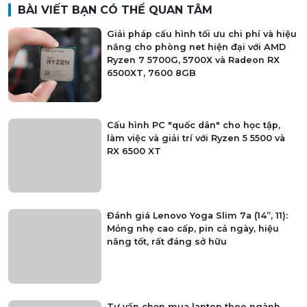
BÀI VIẾT BẠN CÓ THỂ QUAN TÂM
Giải pháp cấu hình tối ưu chi phí và hiệu
năng cho phòng net hiện đại với AMD
Ryzen 7 5700G, 5700X và Radeon RX
6500XT, 7600 8GB
Cấu hình PC "quốc dân" cho học tập,
làm việc và giải trí với Ryzen 5 5500 và
RX 6500 XT
Đánh giá Lenovo Yoga Slim 7a (14”, 11):
Mỏng nhẹ cao cấp, pin cả ngày, hiệu
năng tốt, rất đáng sở hữu
Tư vấn chọn mua laptop theo ngành