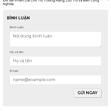
Đời Sản Phẩm Dài Cho Thị Trường Mạng, Lưu Trữ Và Biên Công
Nghiệp
BÌNH LUẬN
Bình luận
Họ và tên
Email:
GỬI NGAY