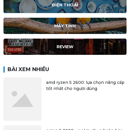
ĐIỆN THOẠI
MÁY TÍNH
REVIEW
BÀI XEM NHIỀU
amd ryzen 5 2600: lựa chọn nâng cấp
tốt nhất cho người dùng