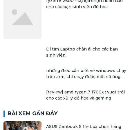
ryzen 5 2600 - sự lựa chọn hoàn hảo
cho các bạn sinh viên đồ họa
Đi tìm Laptop chân ái cho các bạn
sinh viên
những điều cần biết về windows chạy
trên arm, chỉ chạy được một số ứng
dụng 32 bit
[review] amd ryzen 7 1700x : vượt trội
cho các xử lý đồ họa và gaming
BÀI XEM GẦN ĐÂY