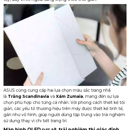
ASUS cũng cung cấp hai lựa chọn màu sắc trang nhã
là
Trắng Scandinavia
và
Xám Zumaia
, mang đến sự lựa
chọn phù hợp cho từng cá nhân. Với phong cách thiết kế tối
giản, các yếu tố thương hiệu trên máy được thiết kế tinh tế,
gần như vô hình, giúp người dùng tập trung vào trải nghiệm
sử dụng thay vì chi tiết trang trí.
Màn hình OLED rực rỡ, trải nghiệm thị giác đỉnh