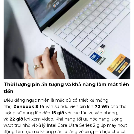
Thời lượng pin ấn tượng và khả năng làm mát tiên
tiến
Điều đáng ngạc nhiên là mặc dù có thiết kế mỏng
nhẹ,
Zenbook S 14
vẫn sở hữu viên pin lớn
72 Wh
cho thời
lượng sử dụng lên đến
15 giờ
với các tác vụ văn phòng,
và
22 giờ
khi xem video. Khả năng tối ưu hóa năng lượng
vượt trội nhờ vi xử lý Intel Core Ultra Series 2 giúp máy hoạt
động liên tục mà không cần lo lắng về pin, phù hợp cho cả