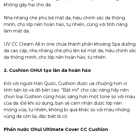
không gây hại cho da.
Nhẹ nhàng che phủ bề mặt da, hiệu chỉnh sắc da thông
minh, cho lớp nền hoàn hảo, tự nhiên, cùng với tính năng
làm mát da.
UV CC Cream All in one chứa thành phần khoáng Spa dưỡng
da cao cấp, nhẹ nhàng che phủ lên bề mặt da, hiệu chỉnh sắc
da thông minh, cho lớp nền hoàn hảo, tự nhiên.
2. Cushion OHUI tạo làn da hoàn hảo
Đối với người Hàn Quốc, Cushion được ưa chuộng hơn vì
tính tiện lợi và đồ bền cao. “Bật mí” cho các nàng hãy nên
chọn loại Cushion cùng hoặc sáng hơn một tone so với màu
của da. Để khi sử dụng, bạn sẽ cảm nhận được lớp nền
mỏng vừa, tự nhiên, không bị quá khác so với màu những
vùng da còn lại, đặc biệt là cổ.
Phấn nước Ohui Ultimate Cover CC Cushion