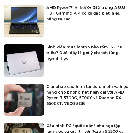
AMD Ryzen™ AI MAX+ 392 trong ASUS
TUF Gaming A14 có gì đặc biệt, hiệu
năng ra sao
Sinh viên mua laptop nào tầm 15 - 20
triệu? Dưới đây là gợi ý chi tiết từng
ngành học
Giải pháp cấu hình tối ưu chi phí và hiệu
năng cho phòng net hiện đại với AMD
Ryzen 7 5700G, 5700X và Radeon RX
6500XT, 7600 8GB
Cấu hình PC "quốc dân" cho học tập,
làm việc và giải trí với Ryzen 5 5500 và