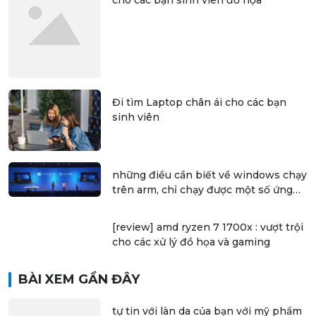
Đi tìm Laptop chân ái cho các bạn
sinh viên
những điều cần biết về windows chạy
trên arm, chỉ chạy được một số ứng
dụng 32 bit
[review] amd ryzen 7 1700x : vượt trội
cho các xử lý đồ họa và gaming
BÀI XEM GẦN ĐÂY
tự tin với làn da của bạn với mỹ phẩm