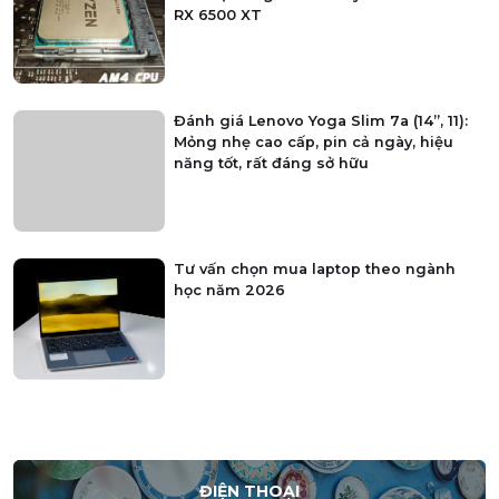
RX 6500 XT
Đánh giá Lenovo Yoga Slim 7a (14”, 11):
Mỏng nhẹ cao cấp, pin cả ngày, hiệu
năng tốt, rất đáng sở hữu
Tư vấn chọn mua laptop theo ngành
học năm 2026
ĐIỆN THOẠI