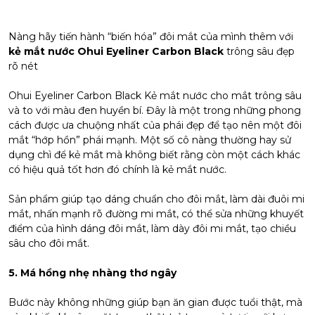
Nàng hãy tiến hành “biến hóa” đôi mắt của mình thêm với
kẻ mắt nước Ohui Eyeliner Carbon Black
trông sâu đẹp
rõ nét
Ohui Eyeliner Carbon Black Kẻ mắt nước cho mắt trông sâu
và to với màu đen huyền bí. Đây là một trong những phong
cách được ưa chuộng nhất của phái đẹp để tạo nên một đôi
mắt “hớp hồn” phái mạnh. Một số cô nàng thường hay sử
dụng chì để kẻ mắt mà không biết rằng còn một cách khác
có hiệu quả tốt hơn đó chính là kẻ mắt nước.
Sản phẩm giúp tạo dáng chuẩn cho đôi mắt, làm dài đuôi mi
mắt, nhấn mạnh rõ đường mi mắt, có thể sửa những khuyết
điểm của hình dáng đôi mắt, làm dày đôi mi mắt, tạo chiều
sâu cho đôi mắt.
5. Má hồng nhẹ nhàng thơ ngây
Bước này không những giúp bạn ăn gian được tuổi thật, mà