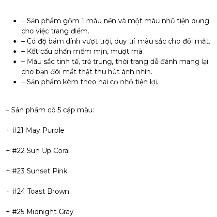
– Sản phẩm gồm 1 màu nền và một màu nhũ tiện dụng
cho việc trang điểm.
– Có độ bám dính vượt trội, duy trì màu sắc cho đôi mắt.
– Kết cấu phấn mềm mịn, mượt mà.
– Màu sắc tinh tế, trẻ trung, thời trang dễ đánh mang lại
cho bạn đôi mắt thật thu hút ánh nhìn.
– Sản phẩm kèm theo hai cọ nhỏ tiện lợi.
– Sản phẩm có 5 cặp màu:
+ #21 May Purple
+ #22 Sun Up Coral
+ #23 Sunset Pink
+ #24 Toast Brown
+ #25 Midnight Gray