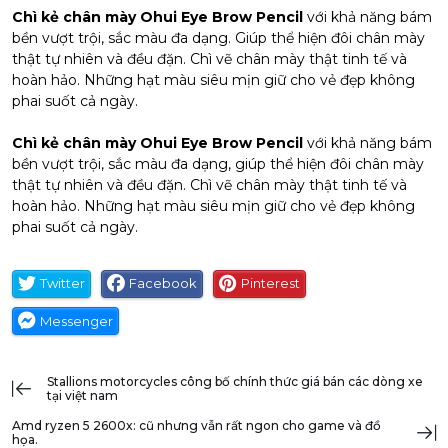
Chì kẻ chân mày Ohui Eye Brow Pencil
với khả năng bám
bền vượt trội, sắc màu đa dạng. Giúp thể hiện đôi chân mày
thật tự nhiên và đều đặn. Chì vẽ chân mày thật tinh tế và
hoàn hảo. Những hạt màu siêu mịn giữ cho vẻ đẹp không
phai suốt cả ngày.
Chì kẻ chân mày Ohui Eye Brow Pencil
với khả năng bám
bền vượt trội, sắc màu đa dạng, giúp thể hiện đôi chân mày
thật tự nhiên và đều đặn. Chì vẽ chân mày thật tinh tế và
hoàn hảo. Những hạt màu siêu mịn giữ cho vẻ đẹp không
phai suốt cả ngày.
Twitter
Facebook
Pinterest
Messenger
stallions motorcycles công bố chính thức giá bán các dòng xe
tại việt nam
amd ryzen 5 2600x: cũ nhưng vẫn rất ngon cho game và đồ
họa.