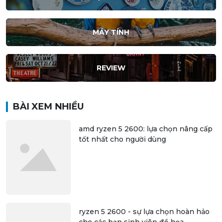
MÁY TÍNH
REVIEW
BÀI XEM NHIỀU
amd ryzen 5 2600: lựa chọn nâng cấp
tốt nhất cho người dùng
ryzen 5 2600 - sự lựa chọn hoàn hảo
cho các bạn sinh viên đồ họa