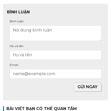
BÌNH LUẬN
Bình luận
Họ và tên
Email:
GỬI NGAY
BÀI VIẾT BẠN CÓ THỂ QUAN TÂM