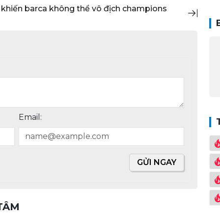
Email:
GỬI NGAY
 TÂM