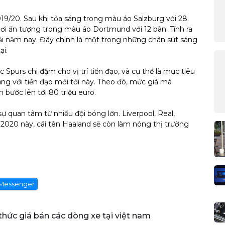
19/20. Sau khi tỏa sáng trong màu áo Salzburg với 28
hơi ấn tượng trong màu áo Dortmund với 12 bàn. Tính ra
i năm nay. Đây chính là một trong những chân sút sáng
ại.
Spurs chi đậm cho vị trí tiền đạo, và cụ thể là mục tiêu
ng với tiền đạo mới tới này. Theo đó, mức giá mà
bước lên tới 80 triệu euro.
quan tâm từ nhiều đội bóng lớn. Liverpool, Real,
2020 này, cái tên Haaland sẽ còn làm nóng thị trường
Messenger
 thức giá bán các dòng xe tại việt nam