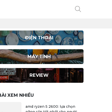
ĐIỆN THOẠI
MÁY TÍNH
REVIEW
BÀI XEM NHIỀU
amd ryzen 5 2600: lựa chọn
nâng cấp tốt nhất cho người