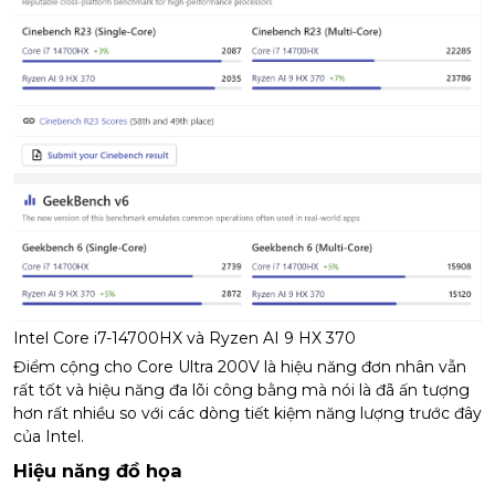
Intel Core i7-14700HX và Ryzen AI 9 HX 370
Điểm cộng cho Core Ultra 200V là hiệu năng đơn nhân vẫn
rất tốt và hiệu năng đa lõi công bằng mà nói là đã ấn tượng
hơn rất nhiều so với các dòng tiết kiệm năng lượng trước đây
của Intel.
Hiệu năng đồ họa