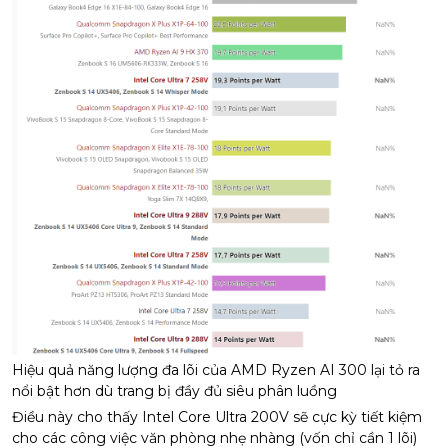
Hiệu quả năng lượng đa lõi của AMD Ryzen AI 300 lại tỏ ra
nổi bật hơn dù trang bị đầy đủ siêu phân luồng
Điều này cho thấy Intel Core Ultra 200V sẽ cực kỳ tiết kiệm
cho các công việc văn phòng nhẹ nhàng (vốn chỉ cần 1 lõi)