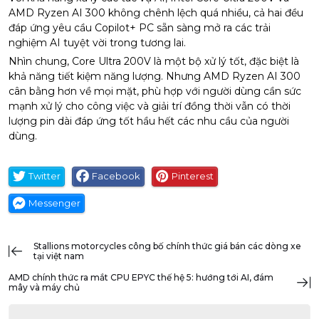
AMD Ryzen AI 300 không chênh lệch quá nhiều, cả hai đều
đáp ứng yêu cầu Copilot+ PC sẵn sàng mở ra các trải
nghiệm AI tuyệt vời trong tương lai.
Nhìn chung, Core Ultra 200V là một bộ xử lý tốt, đặc biệt là
khả năng tiết kiệm năng lượng. Nhưng AMD Ryzen AI 300
cân bằng hơn về mọi mặt, phù hợp với người dùng cần sức
mạnh xử lý cho công việc và giải trí đồng thời vẫn có thời
lượng pin dài đáp ứng tốt hầu hết các nhu cầu của người
dùng.
Twitter
Facebook
Pinterest
Messenger
stallions motorcycles công bố chính thức giá bán các dòng xe
tại việt nam
AMD chính thức ra mắt CPU EPYC thế hệ 5: hướng tới AI, đám
mây và máy chủ