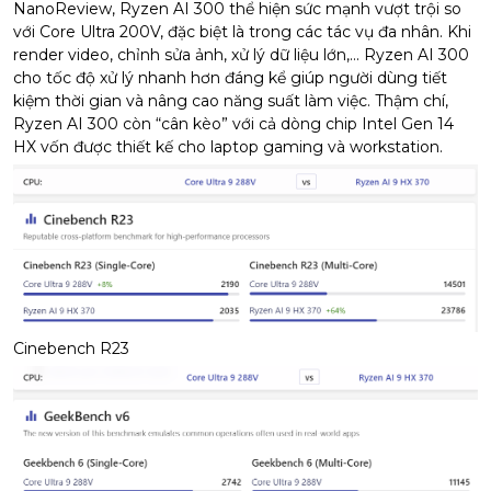
NanoReview, Ryzen AI 300 thể hiện sức mạnh vượt trội so
với Core Ultra 200V, đặc biệt là trong các tác vụ đa nhân. Khi
render video, chỉnh sửa ảnh, xử lý dữ liệu lớn,... Ryzen AI 300
cho tốc độ xử lý nhanh hơn đáng kể giúp người dùng tiết
kiệm thời gian và nâng cao năng suất làm việc. Thậm chí,
Ryzen AI 300 còn “cân kèo” với cả dòng chip Intel Gen 14
HX vốn được thiết kế cho laptop gaming và workstation.
Cinebench R23