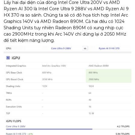
Lấy hai đại diện của dòng Intel Core Ultra 200V vs AMD
Ryzen AI 300 là Intel Core Ultra 9 288V vs AMD Ryzen AI 9
HX 370 ra so sánh. Chúng ta sẽ có đồ họa tích hợp Intel Arc
Graphics 140V và AMD Radeon 890M. Cả hai đều có 1024
Shading Units tuy nhiên Radeon 890M có xung nhịp cực
cao 2900MHz trong khi Arc 140V chỉ dừng lại ở 2050 MHz
để tiết kiệm năng lượng.