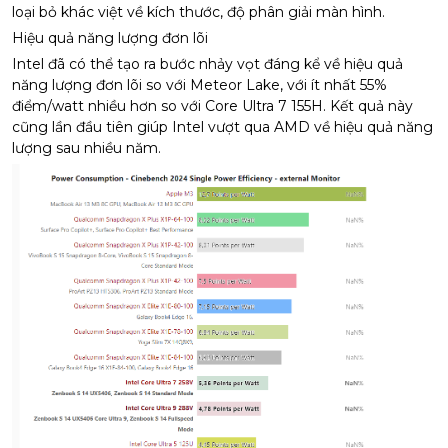
loại bỏ khác việt về kích thước, độ phân giải màn hình.
Hiệu quả năng lượng đơn lõi
Intel đã có thể tạo ra bước nhảy vọt đáng kể về hiệu quả
năng lượng đơn lõi so với Meteor Lake, với ít nhất 55%
điểm/watt nhiều hơn so với Core Ultra 7 155H. Kết quả này
cũng lần đầu tiên giúp Intel vượt qua AMD về hiệu quả năng
lượng sau nhiều năm.