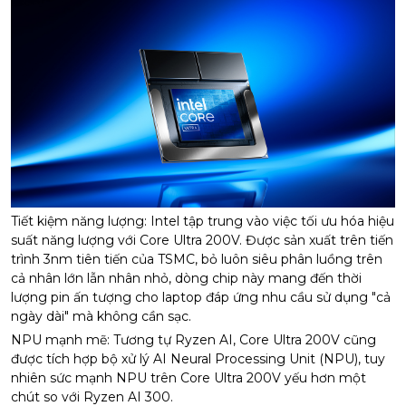
Tiết kiệm năng lượng: Intel tập trung vào việc tối ưu hóa hiệu
suất năng lượng với Core Ultra 200V. Được sản xuất trên tiến
trình 3nm tiên tiến của TSMC, bỏ luôn siêu phân luồng trên
cả nhân lớn lẫn nhân nhỏ, dòng chip này mang đến thời
lượng pin ấn tượng cho laptop đáp ứng nhu cầu sử dụng "cả
ngày dài" mà không cần sạc.
NPU mạnh mẽ: Tương tự Ryzen AI, Core Ultra 200V cũng
được tích hợp bộ xử lý AI Neural Processing Unit (NPU), tuy
nhiên sức mạnh NPU trên Core Ultra 200V yếu hơn một
chút so với Ryzen AI 300.