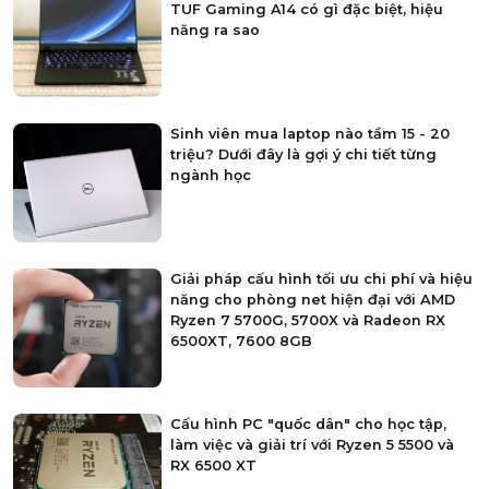
TUF Gaming A14 có gì đặc biệt, hiệu
năng ra sao
Sinh viên mua laptop nào tầm 15 - 20
triệu? Dưới đây là gợi ý chi tiết từng
ngành học
Giải pháp cấu hình tối ưu chi phí và hiệu
năng cho phòng net hiện đại với AMD
Ryzen 7 5700G, 5700X và Radeon RX
6500XT, 7600 8GB
Cấu hình PC "quốc dân" cho học tập,
làm việc và giải trí với Ryzen 5 5500 và
RX 6500 XT