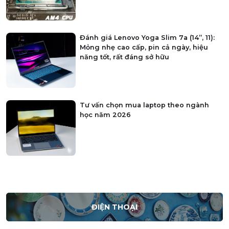
Đánh giá Lenovo Yoga Slim 7a (14”, 11):
Mỏng nhẹ cao cấp, pin cả ngày, hiệu
năng tốt, rất đáng sở hữu
Tư vấn chọn mua laptop theo ngành
học năm 2026
ĐIỆN THOẠI