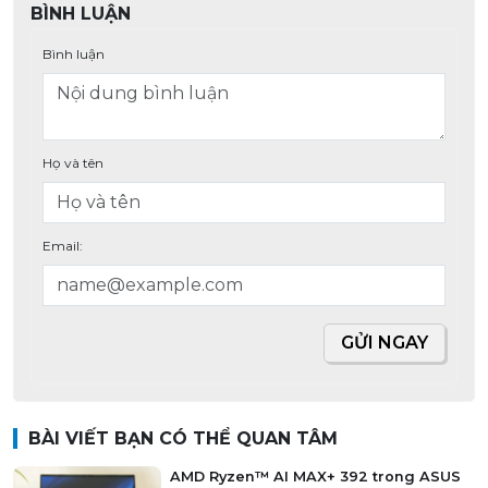
BÌNH LUẬN
Bình luận
Họ và tên
Email:
GỬI NGAY
BÀI VIẾT BẠN CÓ THỂ QUAN TÂM
AMD Ryzen™ AI MAX+ 392 trong ASUS