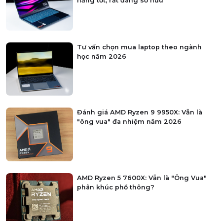
năng tốt, rất đáng sở hữu
Tư vấn chọn mua laptop theo ngành
học năm 2026
Đánh giá AMD Ryzen 9 9950X: Vẫn là
"ông vua" đa nhiệm năm 2026
AMD Ryzen 5 7600X: Vẫn là "Ông Vua"
phân khúc phổ thông?