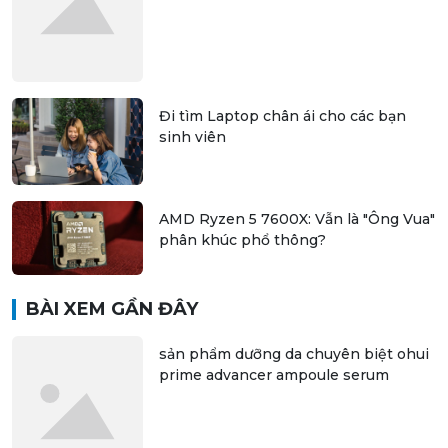
Đi tìm Laptop chân ái cho các bạn
sinh viên
AMD Ryzen 5 7600X: Vẫn là "Ông Vua"
phân khúc phổ thông?
BÀI XEM GẦN ĐÂY
sản phẩm dưỡng da chuyên biệt ohui
prime advancer ampoule serum