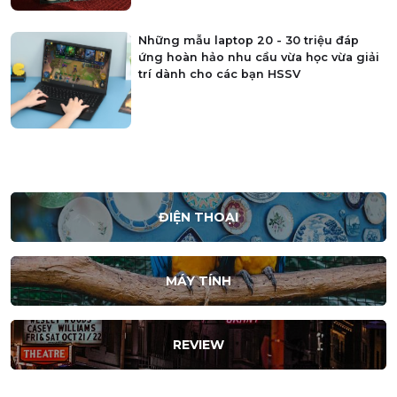
Những mẫu laptop 20 - 30 triệu đáp
ứng hoàn hảo nhu cầu vừa học vừa giải
trí dành cho các bạn HSSV
ĐIỆN THOẠI
MÁY TÍNH
REVIEW