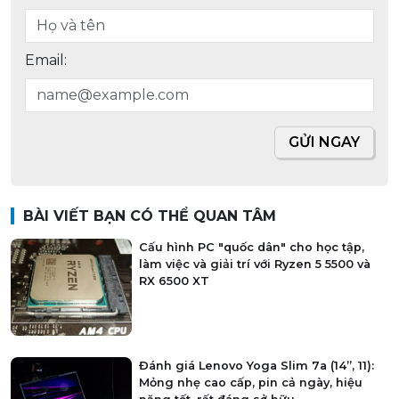
Email:
GỬI NGAY
BÀI VIẾT BẠN CÓ THỂ QUAN TÂM
Cấu hình PC "quốc dân" cho học tập,
làm việc và giải trí với Ryzen 5 5500 và
RX 6500 XT
Đánh giá Lenovo Yoga Slim 7a (14”, 11):
Mỏng nhẹ cao cấp, pin cả ngày, hiệu