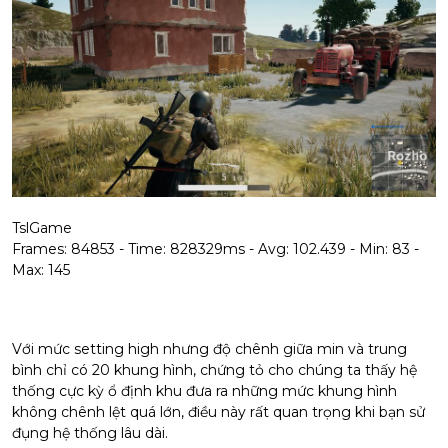
TslGame
Frames: 84853 - Time: 828329ms - Avg: 102.439 - Min: 83 -
Max: 145
Với mức setting high nhưng độ chênh giữa min và trung
bình chỉ có 20 khung hình, chứng tỏ cho chúng ta thấy hệ
thống cực kỳ ổ định khu đưa ra những mức khung hình
không chênh lệt quá lớn, điều này rất quan trọng khi bạn sử
đụng hệ thống lâu dài.