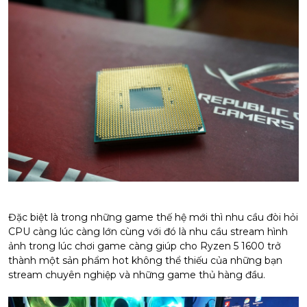
Đặc biệt là trong những game thế hệ mới thì nhu cầu đòi hỏi
CPU càng lúc càng lớn cùng với đó là nhu cầu stream hình
ảnh trong lúc chơi game càng giúp cho Ryzen 5 1600 trở
thành một sản phẩm hot không thể thiếu của những bạn
stream chuyên nghiệp và những game thủ hàng đầu.