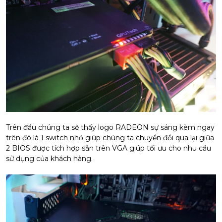
Trên đầu chúng ta sẽ thấy logo RADEON sự sáng kèm ngay
trên đó là 1 switch nhỏ giúp chúng ta chuyển đổi qua lại giữa
2 BIOS được tích hợp sẵn trên VGA giúp tối ưu cho nhu cầu
sử dụng của khách hàng.