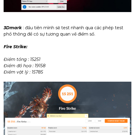
3Dmark
: đầu tiên mình sẽ test nhanh qua các phép test
phổ thông để có sự tương quan về điểm số.
Fire Strike:
Điểm tổng : 15251
Điểm đồ họa : 19158
Điểm vật lý : 15785