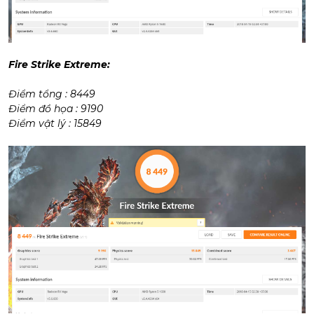
Fire Strike Extreme:
Điểm tổng : 8449
Điểm đồ họa : 9190
Điểm vật lý : 15849