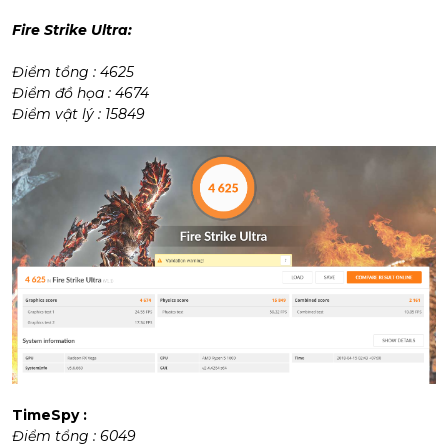
Fire Strike Ultra:
Điểm tổng : 4625
Điểm đồ họa : 4674
Điểm vật lý : 15849
TimeSpy :
Điểm tổng : 6049