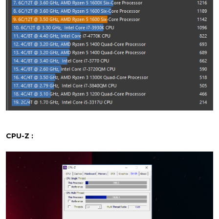
CPU-Z :