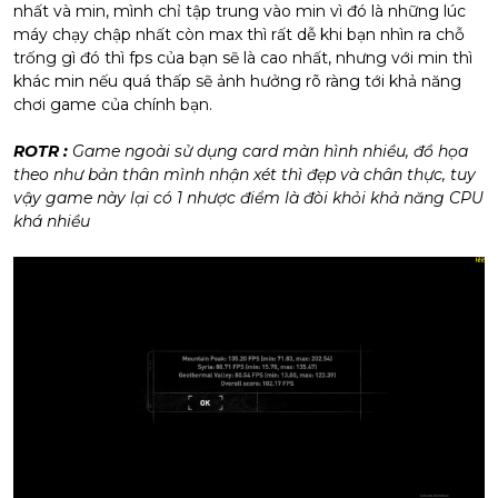
nhất và min, mình chỉ tập trung vào min vì đó là những lúc
máy chạy chập nhất còn max thì rất dễ khi bạn nhìn ra chỗ
trống gì đó thì fps của bạn sẽ là cao nhất, nhưng với min thì
khác min nếu quá thấp sẽ ảnh hưởng rõ ràng tới khả năng
chơi game của chính bạn.
ROTR :
Game ngoài sử dụng card màn hình nhiều, đồ họa
theo như bản thân mình nhận xét thì đẹp và chân thực, tuy
vậy game này lại có 1 nhược điểm là đòi khỏi khả năng CPU
khá nhiều