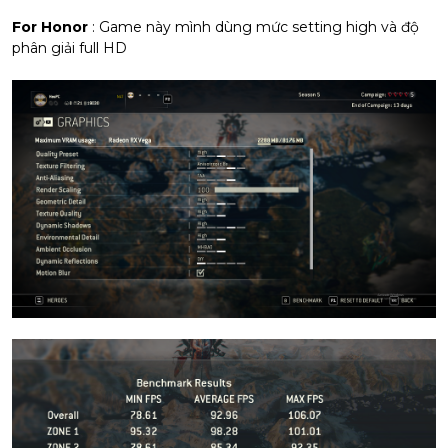
For Honor
: Game này mình dùng mức setting high và độ
phân giải full HD