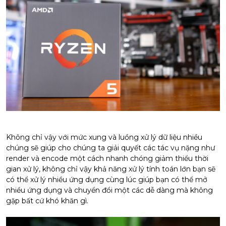
Không chỉ vậy với mức xung và luồng xử lý dữ liệu nhiều
chúng sẽ giúp cho chúng ta giải quyết các tác vụ nặng như
render và encode một cách nhanh chóng giảm thiểu thời
gian xử lý, không chỉ vậy khả năng xử lý tính toán lớn bạn sẽ
có thể xử lý nhiều ứng dụng cùng lúc giúp bạn có thể mở
nhiều ứng dụng và chuyển đổi một các dễ dàng mà không
gặp bất cứ khó khăn gì.