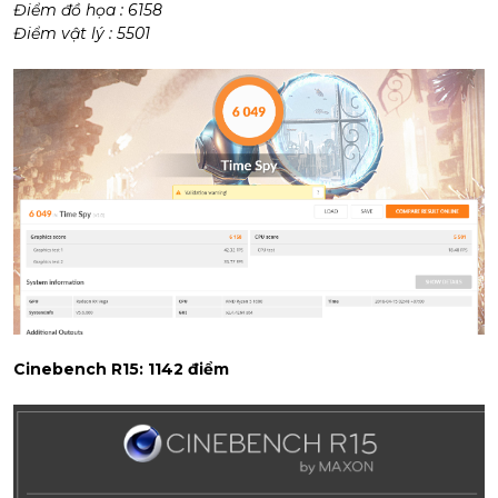
Điểm đồ họa : 6158
Điểm vật lý : 5501
Cinebench R15: 1142 điểm