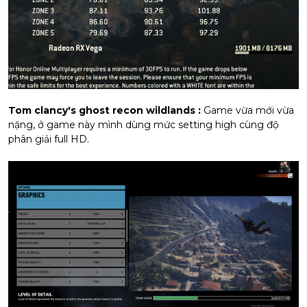
Tom clancy's ghost recon wildlands :
Game vừa mới vừa
nặng, ở game này mình dùng mức setting high cùng độ
phân giải full HD.