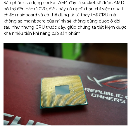
Sản phẩm sử dụng socket AM4 đây là socket sẽ được AMD
hỗ trợ đến năm 2020, điều này có nghĩa bạn chỉ việc mua 1
chiếc mainboard và có thể dùng tà tà thay thế CPU mà
không sợ mainboard của mình sẽ không dùng được ở đời
sau như những CPU trước đây, giúp chúng ta tiết kiệm được
khá nhiều tiền khi nâng cấp sản phẩm.