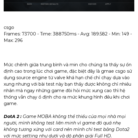
csgo
Frames: 73700 - Time: 388750ms - Avg: 189.582 - Min: 149 -
Max: 296
Mức chênh giữa trung bình và min cho chúng ta thấy sự ổn
định cao trong lúc chơi game, đặc biệt đây là gmae csgo sử
dụng source engine từ valve khá hạn chế chỉ chạy dựa vào
xung nhưng với bài test này bạn thấy được không chỉ nhiều
nhân mà ngay những game đòi hỏi mức xung cao thì hệ
thống vẫn chạy ổ định cho ra mức khung hình đều khi chơi
game.
DotA 2 :
Game MOBA không thể thiếu của mọi nhà mọi
người, mình không test liên minh vì game đó quá nhẹ
không tương xứng với card nên mình chỉ test bằng Dota2
với mức setting như dưới và dộ phân giải Full HD.