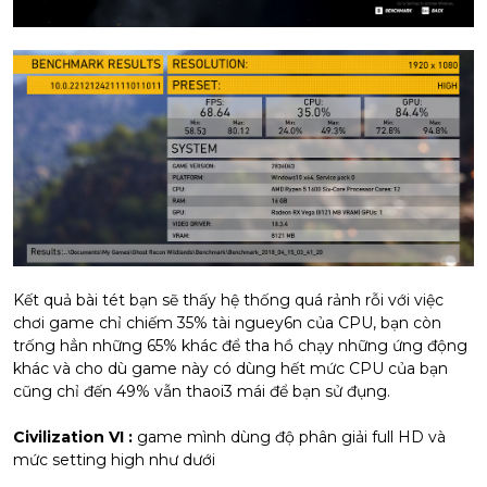
Kết quả bài tét bạn sẽ thấy hệ thống quá rảnh rỗi với việc
chơi game chỉ chiếm 35% tài nguey6n của CPU, bạn còn
trống hẳn những 65% khác để tha hồ chạy những ứng động
khác và cho dù game này có dùng hết mức CPU của bạn
cũng chỉ đến 49% vẫn thaoi3 mái để bạn sử đụng.
Civilization VI :
game mình dùng độ phân giải full HD và
mức setting high như dưới