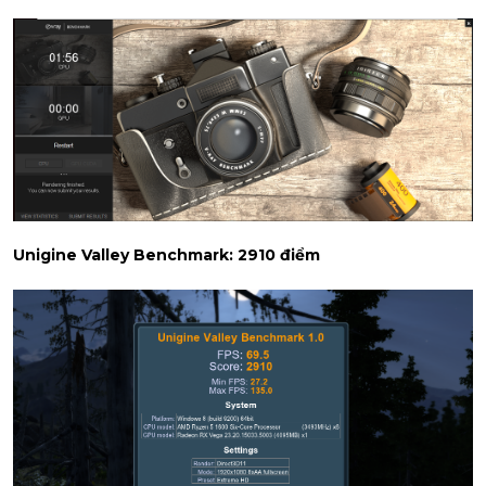
Unigine Valley Benchmark: 2910 điểm