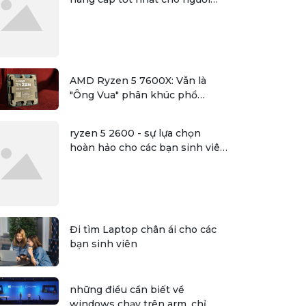
dùng
AMD Ryzen 5 7600X: Vẫn là
"Ông Vua" phân khúc phổ
thông?
ryzen 5 2600 - sự lựa chọn
hoàn hảo cho các bạn sinh viên
đồ họa
Đi tìm Laptop chân ái cho các
bạn sinh viên
những điều cần biết về
windows chạy trên arm, chỉ