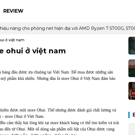
REVIEW
 và hiệu năng cho phòng net hiện đại với AMD Ryzen 7 5700G, 
ui ở việt nam
e ohui ở việt nam
 hàng đầu được ưa chuộng tại Việt Nam. Để mua được những sản
n mỹ phẩm khá nhiều. Nhưng đâu là store Ohui ở Việt Nam đảm bảo
m kiếm được một store Ohui. Thế nhưng được đánh giá chất lượng và
 - store Ohui ở Việt Nam.
 cảm thấy hài lòng khi tại store khách hàng có thể tìm kiếm và trải
o đến từ Ohui. Một số dòng sản phẩm nổi bật của Ohui được cung