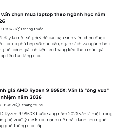
 vấn chọn mua laptop theo ngành học năm
26
0 TH06 26
1 tháng trước
i đây là một số gợi ý để các bạn sinh viên chọn được
ếc laptop phù hợp với nhu cầu, ngân sách và ngành học
ng bối cảnh giá linh kiện leo thang kéo theo mức giá
top liên tục tăng cao.
nh giá AMD Ryzen 9 9950X: Vẫn là "ông vua"
 nhiệm năm 2026
9 TH06 26
1 tháng trước
 Ryzen 9 9950X bước sang năm 2026 vẫn là một trong
ng bộ vi xử lý desktop mạnh mẽ nhất dành cho người
g phổ thông cao cấp