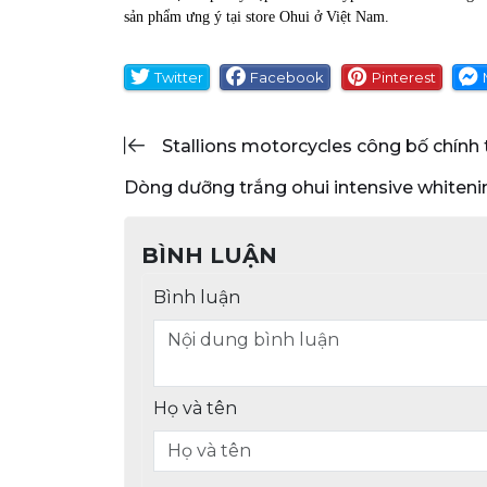
sản phẩm ưng ý tại store Ohui ở Việt Nam.
Twitter
Facebook
Pinterest
stallions motorcycles công bố chính
dòng dưỡng trắng ohui intensive whiteni
BÌNH LUẬN
Bình luận
Họ và tên