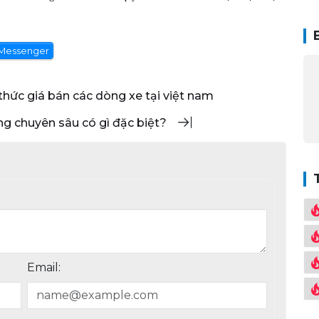
Messenger
 thức giá bán các dòng xe tại việt nam
ng chuyên sâu có gì đặc biệt?
Email: