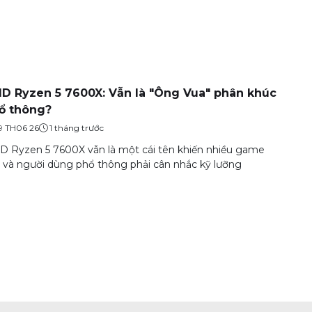
D Ryzen 5 7600X: Vẫn là "Ông Vua" phân khúc
ổ thông?
9 TH06 26
1 tháng trước
 Ryzen 5 7600X vẫn là một cái tên khiến nhiều game
 và người dùng phổ thông phải cân nhắc kỹ lưỡng