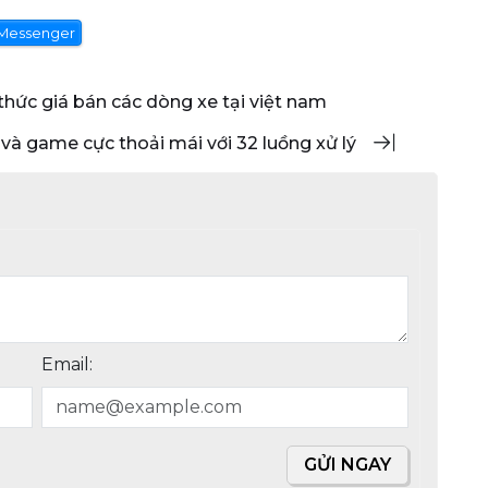
Messenger
 thức giá bán các dòng xe tại việt nam
r và game cực thoải mái với 32 luồng xử lý
Email:
GỬI NGAY