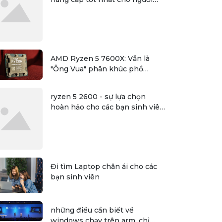
dùng
AMD Ryzen 5 7600X: Vẫn là
"Ông Vua" phân khúc phổ
thông?
ryzen 5 2600 - sự lựa chọn
hoàn hảo cho các bạn sinh viên
đồ họa
Đi tìm Laptop chân ái cho các
bạn sinh viên
những điều cần biết về
windows chạy trên arm, chỉ