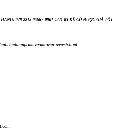
ÀNG: 028 2212 0566 - 0901 4321 83 ĐỂ CÓ ĐƯỢC GIÁ TỐT
ylanhchatluong.com.vn/am-tran-reetech.html
l.com