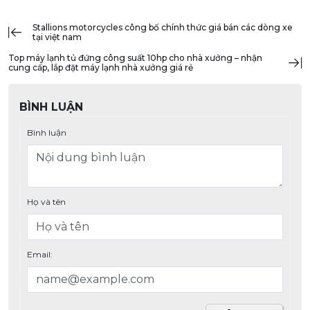
stallions motorcycles công bố chính thức giá bán các dòng xe
tại việt nam
top máy lạnh tủ đứng công suất 10hp cho nhà xưởng – nhận
cung cấp, lắp đặt máy lạnh nhà xưởng giá rẻ
BÌNH LUẬN
Bình luận
Họ và tên
Email: