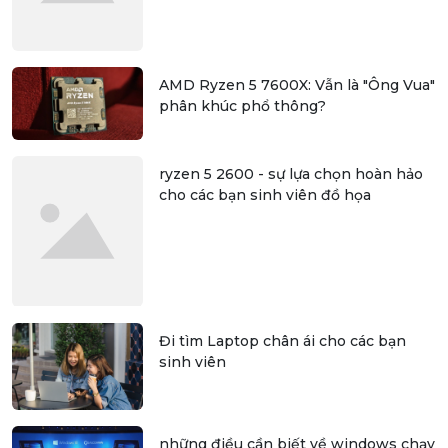
AMD Ryzen 5 7600X: Vẫn là "Ông Vua"
phân khúc phổ thông?
ryzen 5 2600 - sự lựa chọn hoàn hảo
cho các bạn sinh viên đồ họa
Đi tìm Laptop chân ái cho các bạn
sinh viên
những điều cần biết về windows chạy