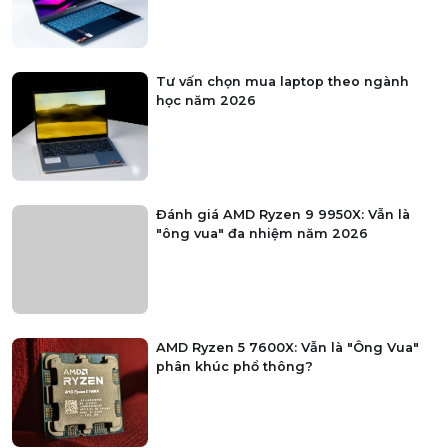
Tư vấn chọn mua laptop theo ngành
học năm 2026
Đánh giá AMD Ryzen 9 9950X: Vẫn là
"ông vua" đa nhiệm năm 2026
AMD Ryzen 5 7600X: Vẫn là "Ông Vua"
phân khúc phổ thông?