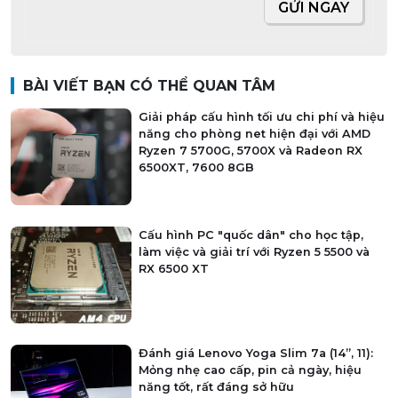
GỬI NGAY
BÀI VIẾT BẠN CÓ THỂ QUAN TÂM
Giải pháp cấu hình tối ưu chi phí và hiệu
năng cho phòng net hiện đại với AMD
Ryzen 7 5700G, 5700X và Radeon RX
6500XT, 7600 8GB
Cấu hình PC "quốc dân" cho học tập,
làm việc và giải trí với Ryzen 5 5500 và
RX 6500 XT
Đánh giá Lenovo Yoga Slim 7a (14”, 11):
Mỏng nhẹ cao cấp, pin cả ngày, hiệu
năng tốt, rất đáng sở hữu