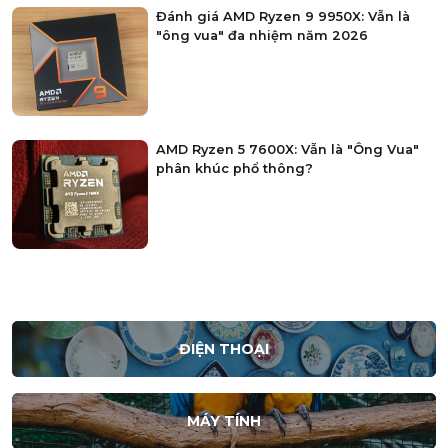
Đánh giá AMD Ryzen 9 9950X: Vẫn là
"ông vua" đa nhiệm năm 2026
AMD Ryzen 5 7600X: Vẫn là "Ông Vua"
phân khúc phổ thông?
ĐIỆN THOẠI
MÁY TÍNH