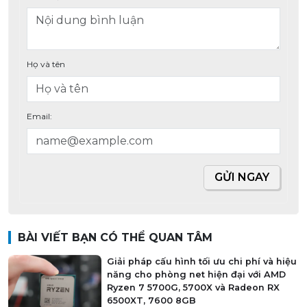
Họ và tên
Email:
GỬI NGAY
BÀI VIẾT BẠN CÓ THỂ QUAN TÂM
Giải pháp cấu hình tối ưu chi phí và hiệu
năng cho phòng net hiện đại với AMD
Ryzen 7 5700G, 5700X và Radeon RX
6500XT, 7600 8GB