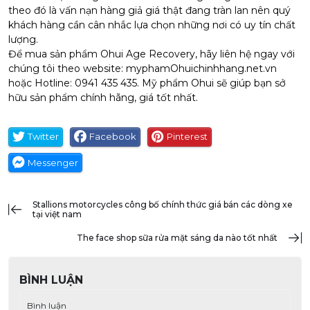
theo đó là vấn nạn hàng giả giá thật đang tràn lan nên quý
khách hàng cần cân nhắc lựa chọn những nơi có uy tín chất
lượng.
Để mua sản phẩm Ohui Age Recovery, hãy liên hệ ngay với
chúng tôi theo website: myphamOhuichinhhang.net.vn
hoặc Hotline: 0941 435 435. Mỹ phẩm Ohui sẽ giúp bạn sở
hữu sản phẩm chính hãng, giá tốt nhất.
Twitter
Facebook
Pinterest
Messenger
stallions motorcycles công bố chính thức giá bán các dòng xe
tại việt nam
the face shop sữa rửa mặt sáng da nào tốt nhất
BÌNH LUẬN
Bình luận