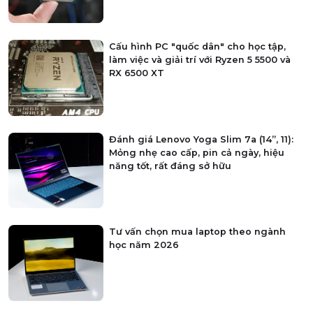
Cấu hình PC "quốc dân" cho học tập,
làm việc và giải trí với Ryzen 5 5500 và
RX 6500 XT
Đánh giá Lenovo Yoga Slim 7a (14”, 11):
Mỏng nhẹ cao cấp, pin cả ngày, hiệu
năng tốt, rất đáng sở hữu
Tư vấn chọn mua laptop theo ngành
học năm 2026