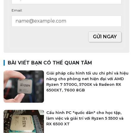
Email:
GỬI NGAY
BÀI VIẾT BẠN CÓ THỂ QUAN TÂM
Giải pháp cấu hình tối ưu chi phí và hiệu
năng cho phòng net hiện đại với AMD
Ryzen 7 5700G, 5700X và Radeon RX
6500XT, 7600 8GB
Cấu hình PC "quốc dân" cho học tập,
làm việc và giải trí với Ryzen 5 5500 và
RX 6500 XT