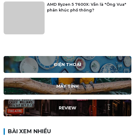
AMD Ryzen 5 7600X: Vẫn là "Ông Vua"
phân khúc phổ thông?
ĐIỆN THOẠI
MÁY TÍNH
REVIEW
BÀI XEM NHIỀU