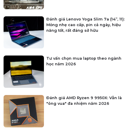
Đánh giá Lenovo Yoga Slim 7a (14”, 11):
Mỏng nhẹ cao cấp, pin cả ngày, hiệu
năng tốt, rất đáng sở hữu
Tư vấn chọn mua laptop theo ngành
học năm 2026
Đánh giá AMD Ryzen 9 9950X: Vẫn là
"ông vua" đa nhiệm năm 2026