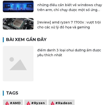
những điều cần biết về windows chạy
trên arm, chỉ chạy được một số ứng
dụng 32 bit
[review] amd ryzen 7 1700x : vượt trội
cho các xử lý đồ họa và gaming
BÀI XEM GẦN ĐÂY
điểm danh 3 loại ohui dưỡng ẩm được
yêu thích nhất
TAGS
#AMD
#Ryzen
#Radeon