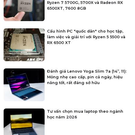
Ryzen 7 5700G, 5700X và Radeon RX
6500XT, 7600 8GB
Cấu hình PC "quốc dân" cho học tập,
làm việc và giải trí với Ryzen 5 5500 và
RX 6500 XT
Đánh giá Lenovo Yoga Slim 7a (14”, 11):
Mỏng nhẹ cao cấp, pin cả ngày, hiệu
năng tốt, rất đáng sở hữu
Tư vấn chọn mua laptop theo ngành
học năm 2026