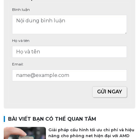
Bình luận
Họ và tên
Email:
GỬI NGAY
BÀI VIẾT BẠN CÓ THỂ QUAN TÂM
Giải pháp cấu hình tối ưu chi phí và hiệu
năng cho phòng net hiện đại với AMD