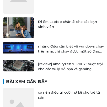
Đi tìm Laptop chân ái cho các bạn
sinh viên
những điều cần biết về windows chạy
trên arm, chỉ chạy được một số ứng
dụng 32 bit
[review] amd ryzen 7 1700x : vượt trội
cho các xử lý đồ họa và gaming
BÀI XEM GẦN ĐÂY
có nên điều trị cười hở lợi cho trẻ từ
sớm