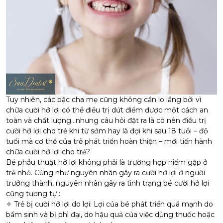
Tuy nhiên, các bậc cha mẹ cũng không cần lo lắng bởi vì
chữa cười hở lợi
có thể điều trị dứt điểm được một cách an
toàn và chất lượng…nhưng câu hỏi đặt ra là có nên điều trị
cười hở lợi cho trẻ khi từ sớm hay là đợi khi sau 18 tuổi – độ
tuổi mà cơ thể của trẻ phát triển hoàn thiện – mới tiến hành
chữa cười hở lợi cho trẻ?
Bé
phẫu thuật hở lợi
không phải là trường hợp hiếm gặp ở
trẻ nhỏ. Cùng như nguyên nhân gây ra cười hở lợi ở người
trưởng thành, nguyên nhân gây ra tình trạng bé cười hở lợi
cũng tương tự :
✧ Trẻ bị cười hở lợi do lợi: Lợi của bé phát triển quá mạnh do
bẩm sinh và bị phì đại, do hậu quả của việc dùng thuốc hoặc