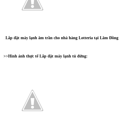
Lắp đặt máy lạnh âm trần cho nhà hàng Lotteria tại Lâm Đồng
⇒Xem thêm bài viết :
>>Hình ảnh thực tế Lắp đặt máy lạnh tủ đứng: