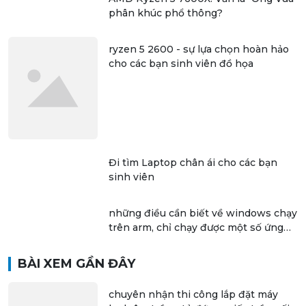
phân khúc phổ thông?
ryzen 5 2600 - sự lựa chọn hoàn hảo
cho các bạn sinh viên đồ họa
Đi tìm Laptop chân ái cho các bạn
sinh viên
những điều cần biết về windows chạy
trên arm, chỉ chạy được một số ứng
dụng 32 bit
BÀI XEM GẦN ĐÂY
chuyên nhận thi công lắp đặt máy