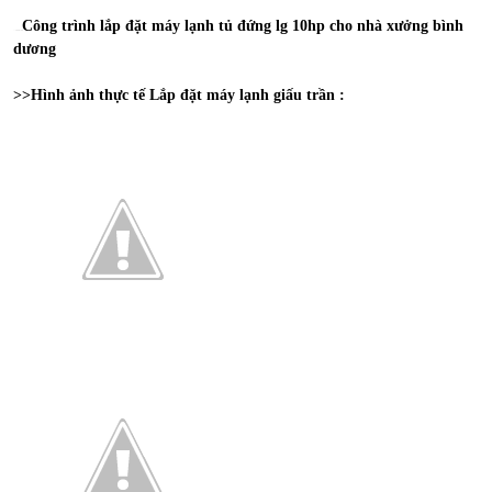
Công trình lắp đặt máy lạnh tủ đứng lg 10hp cho nhà xưởng bình
=>Xem thêm bài viết :
dương
>>Hình ảnh thực tế Lắp đặt máy lạnh giấu trần :