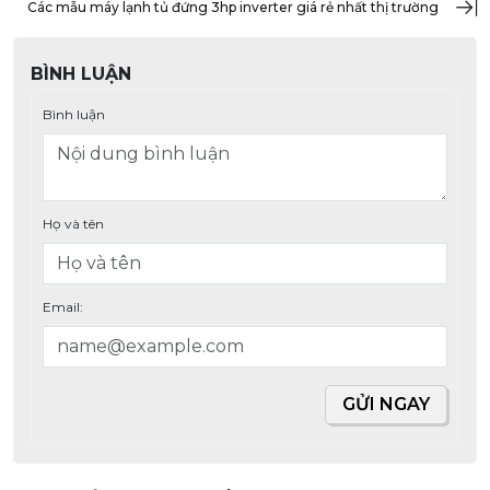
các mẫu máy lạnh tủ đứng 3hp inverter giá rẻ nhất thị trường
BÌNH LUẬN
Bình luận
Họ và tên
Email:
GỬI NGAY