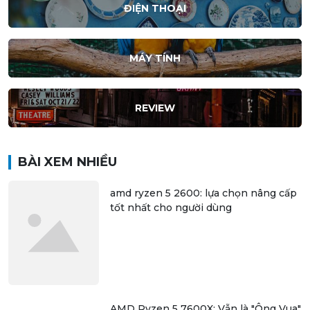
ĐIỆN THOẠI
MÁY TÍNH
REVIEW
BÀI XEM NHIỀU
amd ryzen 5 2600: lựa chọn nâng cấp
tốt nhất cho người dùng
AMD Ryzen 5 7600X: Vẫn là "Ông Vua"