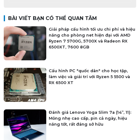
BÀI VIẾT BẠN CÓ THỂ QUAN TÂM
Giải pháp cấu hình tối ưu chi phí và hiệu
năng cho phòng net hiện đại với AMD
Ryzen 7 5700G, 5700X và Radeon RX
6500XT, 7600 8GB
Cấu hình PC "quốc dân" cho học tập,
làm việc và giải trí với Ryzen 5 5500 và
RX 6500 XT
Đánh giá Lenovo Yoga Slim 7a (14”, 11):
Mỏng nhẹ cao cấp, pin cả ngày, hiệu
năng tốt, rất đáng sở hữu