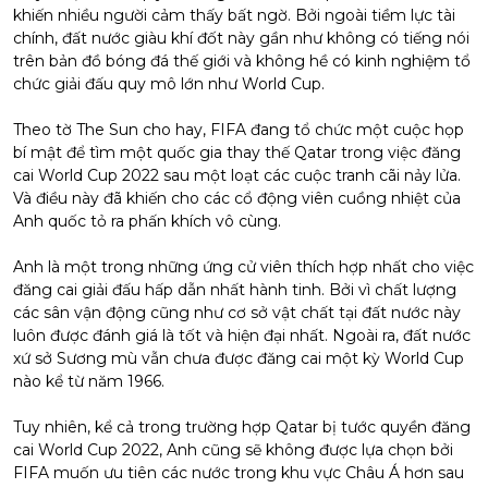
khiến nhiều người cảm thấy bất ngờ. Bởi ngoài tiềm lực tài
chính, đất nước giàu khí đốt này gần như không có tiếng nói
trên bản đồ bóng đá thế giới và không hề có kinh nghiệm tổ
chức giải đấu quy mô lớn như World Cup.
Theo tờ The Sun cho hay, FIFA đang tổ chức một cuộc họp
bí mật để tìm một quốc gia thay thế Qatar trong việc đăng
cai World Cup 2022 sau một loạt các cuộc tranh cãi nảy lửa.
Và điều này đã khiến cho các cổ động viên cuồng nhiệt của
Anh quốc tỏ ra phấn khích vô cùng.
Anh là một trong những ứng cử viên thích hợp nhất cho việc
đăng cai giải đấu hấp dẫn nhất hành tinh. Bởi vì chất lượng
các sân vận động cũng như cơ sở vật chất tại đất nước này
luôn được đánh giá là tốt và hiện đại nhất. Ngoài ra, đất nước
xứ sở Sương mù vẫn chưa được đăng cai một kỳ World Cup
nào kể từ năm 1966.
Tuy nhiên, kể cả trong trường hợp Qatar bị tước quyền đăng
cai World Cup 2022, Anh cũng sẽ không được lựa chọn bởi
FIFA muốn ưu tiên các nước trong khu vực Châu Á hơn sau