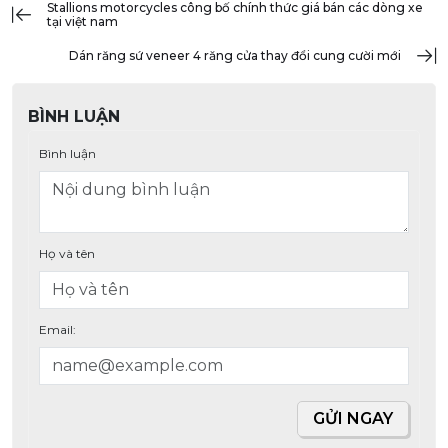
stallions motorcycles công bố chính thức giá bán các dòng xe
tại việt nam
dán răng sứ veneer 4 răng cửa thay đổi cung cười mới
BÌNH LUẬN
Bình luận
Họ và tên
Email:
GỬI NGAY