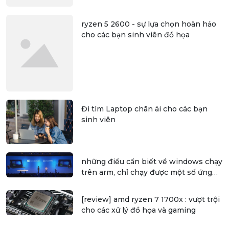
ryzen 5 2600 - sự lựa chọn hoàn hảo
cho các bạn sinh viên đồ họa
Đi tìm Laptop chân ái cho các bạn
sinh viên
những điều cần biết về windows chạy
trên arm, chỉ chạy được một số ứng
dụng 32 bit
[review] amd ryzen 7 1700x : vượt trội
cho các xử lý đồ họa và gaming