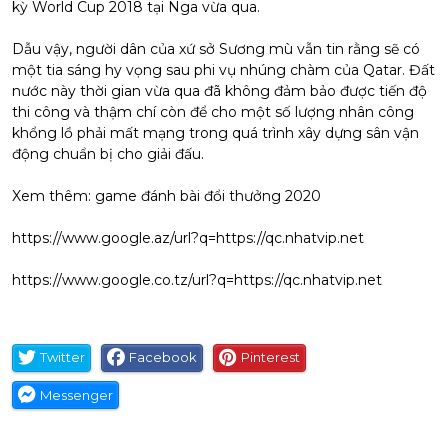
kỳ World Cup 2018 tại Nga vừa qua.
Dẫu vậy, người dân của xứ sở Sương mù vẫn tin rằng sẽ có
một tia sáng hy vọng sau phi vụ nhúng chàm của Qatar. Đất
nước này thời gian vừa qua đã không đảm bảo được tiến độ
thi công và thậm chí còn để cho một số lượng nhân công
khổng lồ phải mất mạng trong quá trình xây dựng sân vận
động chuẩn bị cho giải đấu.
Xem thêm: game đánh bài đổi thưởng 2020
https://www.google.az/url?q=https://qc.nhatvip.net
https://www.google.co.tz/url?q=https://qc.nhatvip.net
Twitter
Facebook
Pinterest
Messenger