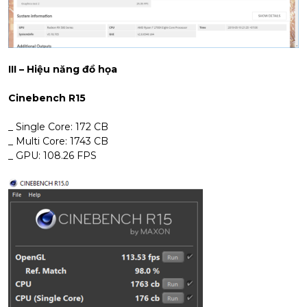
III – Hiệu năng đồ họa
Cinebench R15
_ Single Core: 172 CB
_ Multi Core: 1743 CB
_ GPU: 108.26 FPS