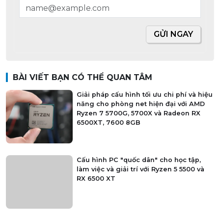
GỬI NGAY
BÀI VIẾT BẠN CÓ THỂ QUAN TÂM
Giải pháp cấu hình tối ưu chi phí và hiệu
năng cho phòng net hiện đại với AMD
Ryzen 7 5700G, 5700X và Radeon RX
6500XT, 7600 8GB
Cấu hình PC "quốc dân" cho học tập,
làm việc và giải trí với Ryzen 5 5500 và
RX 6500 XT