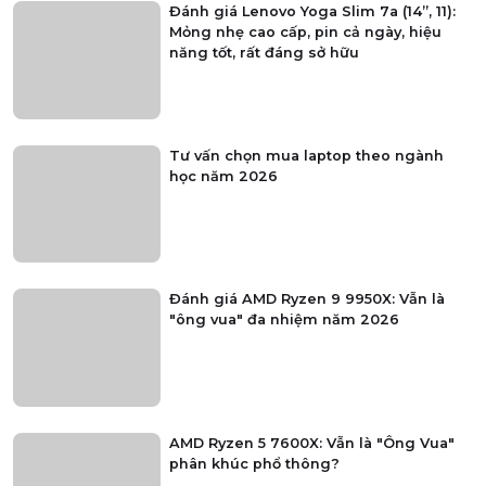
Đánh giá Lenovo Yoga Slim 7a (14”, 11):
Mỏng nhẹ cao cấp, pin cả ngày, hiệu
năng tốt, rất đáng sở hữu
Tư vấn chọn mua laptop theo ngành
học năm 2026
Đánh giá AMD Ryzen 9 9950X: Vẫn là
"ông vua" đa nhiệm năm 2026
AMD Ryzen 5 7600X: Vẫn là "Ông Vua"
phân khúc phổ thông?