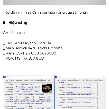
Tiếp đến mình sẽ đánh giá hiệu năng của sản phẩm.
II – Hiệu năng
Cấu hình test:
_ CPU: AMD Ryzen 7 2700X
_ Main: Asrock X470 Taichi Ultimate
_ Ram: GSkill 2 x 8GB bus 3000
_ VGA: MSI RX 580 8GB