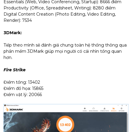
Essentials (Web, Video Conferencing, Startup): 8666 điểm
Productivity (Office, Spreadsheet, Writing): 8280 điểm
Digital Content Creation (Photo Editing, Video Editing,
Render): 7534
3DMark:
Tiếp theo mình sẽ đánh giá chung toàn hệ thống thông qua
phần mềm 3DMark giúp mọi người có cái nhìn tổng quan
hơn.
Fire Strike
Điểm tổng: 13402
Điểm đồ họa: 15865
Điểm vật lý: 20066