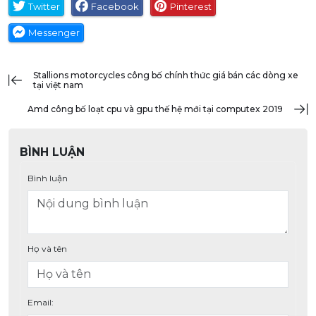
Twitter
Facebook
Pinterest
Messenger
stallions motorcycles công bố chính thức giá bán các dòng xe
tại việt nam
amd công bố loạt cpu và gpu thế hệ mới tại computex 2019
BÌNH LUẬN
Bình luận
Họ và tên
Email: