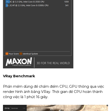
VRay Benchmark
Phần mềm dùng để chấm điểm CPU, GPU thông qua việc
render hình ảnh bằng VRay. Thời gian để CPU hoàn thành
công việc là 1 phút 16 giây.