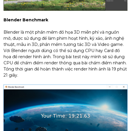
Blender Benchmark
Blender là một phần mềm đồ họa 3D miễn phí và nguồn
mở, được sử dụng để làm phim hoạt hình, kỹ xảo, ảnh nghệ
thuật, mẫu in 3D, phần mềm tương tác 3D và Video game.
Với Blender người dùng có thể sử dụng CPU hay Card đồ
họa để render hình ảnh. Trong bài test này mình sẽ sử dụng
CPU để chấm điểm render thông qua bài chấm điểm nhanh.
Tổng thời gian để hoàn thành việc render hình ảnh là 19 phút
21 giây.