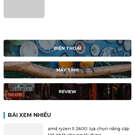
ĐIỆN THOẠI
MÁY TÍNH
REVIEW
BÀI XEM NHIỀU
amd ryzen 5 2600: lựa chọn nâng cấp