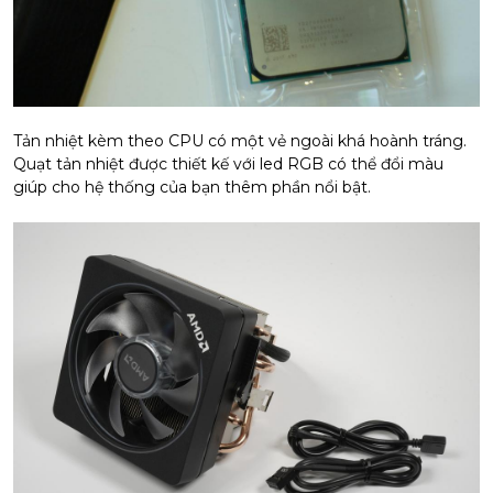
Tản nhiệt kèm theo CPU có một vẻ ngoài khá hoành tráng.
Quạt tản nhiệt được thiết kế với led RGB có thể đổi màu
giúp cho hệ thống của bạn thêm phần nổi bật.