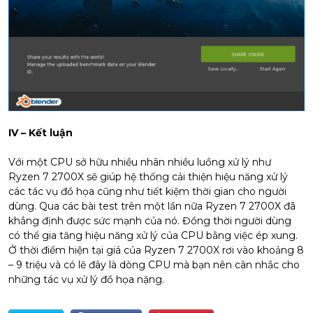
IV – Kết luận
Với một CPU sở hữu nhiều nhân nhiều luồng xử lý như
Ryzen 7 2700X sẽ giúp hệ thống cải thiện hiệu năng xử lý
các tác vụ đồ họa cũng như tiết kiệm thời gian cho người
dùng. Qua các bài test trên một lần nữa Ryzen 7 2700X đã
khẳng định được sức mạnh của nó. Đồng thời người dùng
có thể gia tăng hiệu năng xử lý của CPU bằng việc ép xung.
Ở thời điểm hiện tại giá của Ryzen 7 2700X rơi vào khoảng 8
– 9 triệu và có lẽ đây là dòng CPU mà bạn nên cân nhắc cho
những tác vụ xử lý đồ họa nặng.