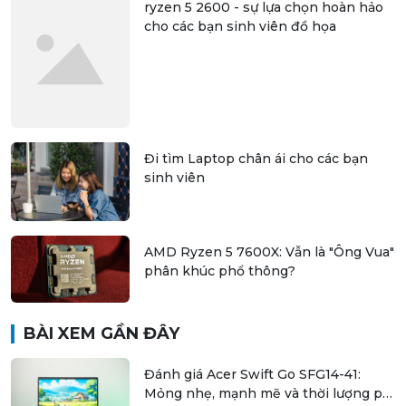
ryzen 5 2600 - sự lựa chọn hoàn hảo
cho các bạn sinh viên đồ họa
Đi tìm Laptop chân ái cho các bạn
sinh viên
AMD Ryzen 5 7600X: Vẫn là "Ông Vua"
phân khúc phổ thông?
BÀI XEM GẦN ĐÂY
Đánh giá Acer Swift Go SFG14-41:
Mỏng nhẹ, mạnh mẽ và thời lượng pin