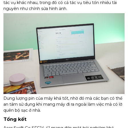
tác vụ khác nhau, trong đó có cả tác vụ tiêu tốn nhiều tài
nguyên như chỉnh sửa hình ảnh.
Dung lượng pin của máy khá tốt, nhờ đó mà các bạn có thể
an tâm sử dụng khi mang máy đi ra ngoài làm việc mà có lỡ
quên bộ sạc ở nhà.
Tổng kết
Acer Swift Go SFG14-41 mang đến một trải nghiệm khá