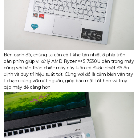
Bên cạnh đó, chúng ta còn có 1 khe tản nhiệt ở phía trên
bàn phím giúp vi xử lý AMD Ryzen™ 5 7530U bên trong máy
cùng với bản thân chiếc máy này luôn có được nhiệt độ ổn
định và duy trì hiệu suất tốt. Cùng với đó là cảm biến vân tay
1 chạm cùng với nút nguồn, giúp bảo mật tốt hơn và truy
cập máy dễ dàng hơn.