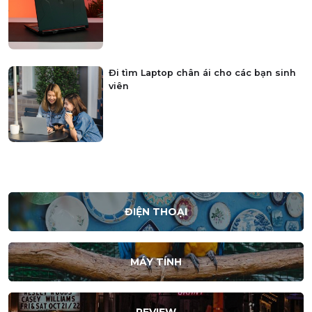
Đi tìm Laptop chân ái cho các bạn sinh
viên
ĐIỆN THOẠI
MÁY TÍNH
REVIEW