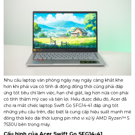
Nhu cầu laptop văn phòng ngày nay ngày càng khắt khe
hơn khi phải vừa có tính di động đồng thời cũng phải đáp
ứng tốt tiêu chí làm việc, hạn chế giật, lag hơn nữa còn phải
có tính thẩm mỹ cao và tiện lợi. Hiểu được điều đó, Acer đã
cho ra mắt chiếc laptop Swift Go SFG14-41 đáp ứng tốt
những yêu cầu trên, đặc biệt là cung cấp hiệu suất mạnh mẽ
đồng thời kéo dài thời lượng pin nhờ vi xử lý AMD Ryzen™ 5
7530U bên trong máy.
Cấu hình của Acer Swift Go SFG14-41