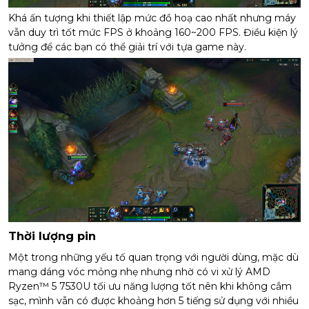
Khá ấn tượng khi thiết lập mức đồ hoạ cao nhất nhưng máy
vẫn duy trì tốt mức FPS ở khoảng 160~200 FPS. Điều kiện lý
tưởng để các bạn có thể giải trí với tựa game này.
Thời lượng pin
Một trong những yếu tố quan trọng với người dùng, mặc dù
mang dáng vóc mỏng nhẹ nhưng nhờ có vi xử lý AMD
Ryzen™ 5 7530U tối ưu năng lượng tốt nên khi không cắm
sạc, mình vẫn có được khoảng hơn 5 tiếng sử dụng với nhiều