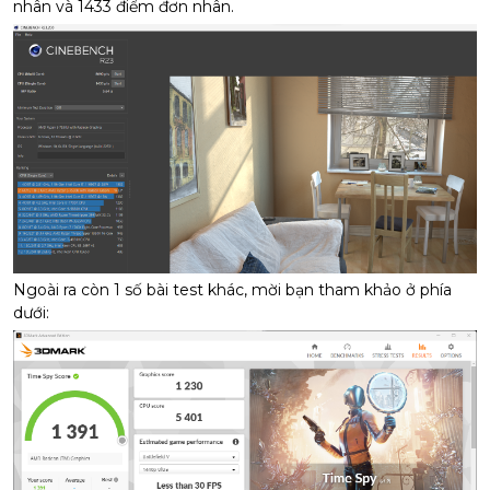
nhân và 1433 điểm đơn nhân.
Ngoài ra còn 1 số bài test khác, mời bạn tham khảo ở phía
dưới: