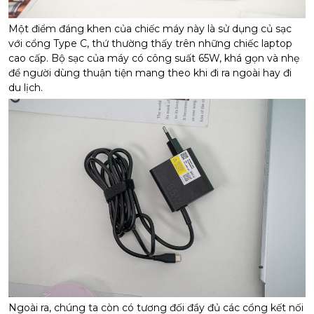
Một điểm đáng khen của chiếc máy này là sử dụng củ sạc
với cổng Type C, thứ thường thấy trên những chiếc laptop
cao cấp. Bộ sạc của máy có công suất 65W, khá gọn và nhẹ
để người dùng thuận tiện mang theo khi đi ra ngoài hay đi
du lịch.
Ngoài ra, chúng ta còn có tương đối đầy đủ các cổng kết nối