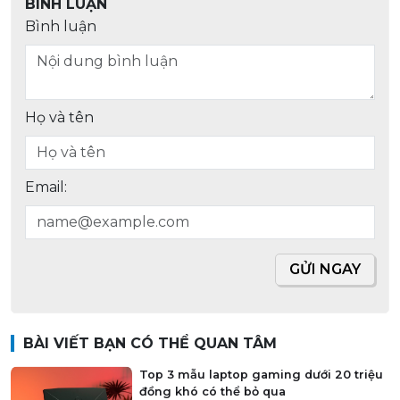
BÌNH LUẬN
Bình luận
Họ và tên
Email:
GỬI NGAY
BÀI VIẾT BẠN CÓ THỂ QUAN TÂM
Top 3 mẫu laptop gaming dưới 20 triệu
đồng khó có thể bỏ qua