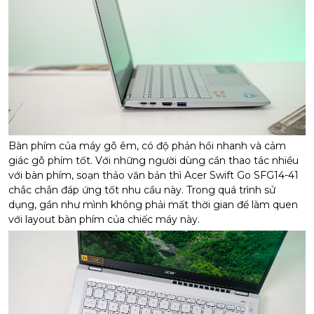
Bàn phím của máy gõ êm, có độ phản hồi nhanh và cảm
giác gõ phím tốt. Với những người dùng cần thao tác nhiều
với bàn phím, soạn thảo văn bản thì Acer Swift Go SFG14-41
chắc chắn đáp ứng tốt nhu cầu này. Trong quá trình sử
dụng, gần như mình không phải mất thời gian để làm quen
với layout bàn phím của chiếc máy này.