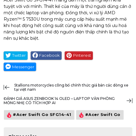
tuyệt vời với mình. Thiết kế của máy là thứ người dùng cần ở
một chiếc laptop văn phòng. Đồng thời, vi xử lý AMD
Ryzen™ 5 7530U trong máy cung cấp hiệu suất mạnh mẽ
khi hoạt động hết công suất cùng với khả năng tối ưu hoá
năng lượng khi bật chế độ nguồn điện thấp chính là thứ tạo
nên sự khác biệt.
Twitter
Facebook
Pinterest
Messenger
stallions motorcycles công bố chính thức giá bán các dòng xe
tại việt nam
ĐÁNH GIÁ ASUS ZENBOOK 14 OLED – LAPTOP VĂN PHÒNG
MỎNG NHẸ CÓ TÍCH HỢP AI
#Acer Swift Go SFG14-41
#Acer Swift Go