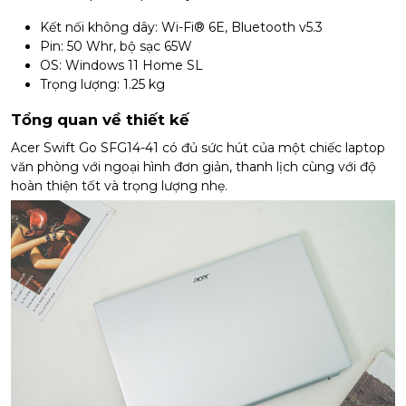
Kết nối không dây: Wi-Fi® 6E, Bluetooth v5.3
Pin: 50 Whr, bộ sạc 65W
OS: Windows 11 Home SL
Trọng lượng: 1.25 kg
Tổng quan về thiết kế
Acer Swift Go SFG14-41 có đủ sức hút của một chiếc laptop
văn phòng với ngoại hình đơn giản, thanh lịch cùng với độ
hoàn thiện tốt và trọng lượng nhẹ.